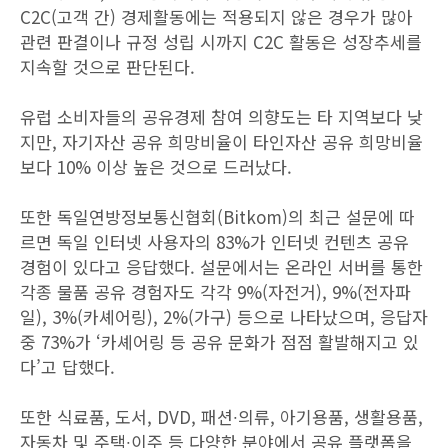
C2C(고객 간) 경제활동에는 적용되지 않은 경우가 많아
관련 판결이나 규정 성립 시까지 C2C 활동은 성장추세를
지속할 것으로 판단된다.
유럽 소비자들의 공유경제 참여 의향도는 타 지역보다 낮
지만, 자기자산 공유 희망비율이 타인자산 공유 희망비율
보다 10% 이상 높은 것으로 드러났다.
또한 독일연방정보통신협회(Bitkom)의 최근 설문에 따
르면 독일 인터넷 사용자의 83%가 인터넷 컨텐츠 공유
경험이 있다고 응답했다. 설문에서는 온라인 서버를 통한
각종 물품 공유 경험자도 각각 9%(자전거), 9%(전자파
일), 3%(카셰어링), 2%(가구) 등으로 나타났으며, 응답자
중 73%가 ‘카셰어링 등 공유 문화가 점점 활발해지고 있
다’고 답했다.
또한 식료품, 도서, DVD, 패션∙의류, 아기용품, 생활용품,
자동차 및 주택∙이주 등 다양한 분야에서 공유 플랫폼을