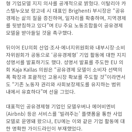
형 기업모델 지지 의사를 공개적으로 밝혔다. 이탈리아 카
스텔누오보 랑고네 시 대표인 Brighenti 부시장은 “공유
경제는 삶의 질을 증진하며, 일자리를 확충하며, 지역경제
를 뒷받침하고 있다”며 EU 주요 노동조합들이 공유경제
모델을 받아들일 것을 촉구했다.
뒤이어 EU의회 산업∙조사∙에너지위원회와 내부시장∙소비
자위원회가 공동으로 ‘공유경제형’ 기업 활동에 대한 지지
성명서를 발표하기도 했다. 성명서 발표를 주도한 EU 의
회 Kaja Kallas 의원은 “공유경제 모델이 소비자 선택의
폭 확장과 포괄적인 고용시장 확보를 주도할 것”이라면서
도 “기존 노동자 권리와 사회보장제도를 유지하는 범위
내에서 유효하다”며 선을 그었다.
대표적인 공유경제형 기업인 모델우버나 에어비엔비
(Airbnb) 등은 서비스를 ‘빌려주는’ 플랫폼을 통한 사업
모델로 운영돼 왔으나, EU에는 이와 같은 기업 활동에 대
한 명확한 가이드라인이 부재했었다.