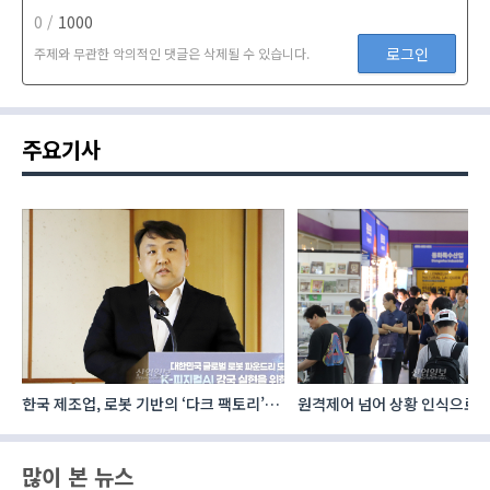
0 /
1000
로그인
주제와 무관한 악의적인 댓글은 삭제될 수 있습니다.
주요기사
한국 제조업, 로봇 기반의 ‘다크 팩토리’로
원격제어 넘어 상황 인식으로, 
성장해야
향하는 AI·디지털기술
많이 본 뉴스