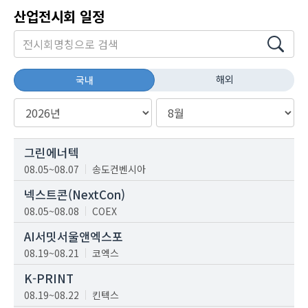
산업전시회 일정
해외
국내
그린에너텍
08.05~08.07
송도컨벤시아
넥스트콘(NextCon)
08.05~08.08
COEX
AI서밋서울앤엑스포
08.19~08.21
코엑스
K-PRINT
08.19~08.22
킨텍스