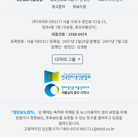
광고문의
정보드림
(주)다아라
(08217) 서울 구로구 경인로 53길 15,
업무A동 7층 (구로동, 중앙유통단지)
대표전화 : 1588-0914
등록번호 : 서울 아00317
등록일 : 2007년 1월29일
발행일 : 2007년 7월 2일
발행인 · 편집인 : 김영환
다아라 그룹
「열린보도원칙」
당 매체는 독자와 취재원 등 뉴스이용자의 권리 보장을 위해
반론이나 정정보도, 추후보도를 요청할 수 있는 창구를 열어두고 있음을
알려드립니다.
고충처리인 김인환 070-7465-0510 kih2711@kidd.co.kr