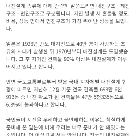
내진설계 종류에 대해 간략히 말씀드리면 내진구조 · 제진
구조 · 면진구조로 구분됩니다. 지진 발생 시 흔들림 정도,
비용, 성능 면에서 면진구조가 가장 뛰어난 성능을 보입니
다.
일본은 1923년 간토 대지진으로 40만 명이 사망하는 초
유의 사태가 발생한 뒤 1970년부터 내진설계를 도입했습
니다. 그 후 지어진 건축물 90% 이상은 내진설계가 이루
어지고 있다고 합니다.
반면 국토교통부로부터 받은 국내 지자체별 내진설계 현
황에 따르면 지난해 12월 기준 전국 건축물 698만 6천
913동 중 내진 확보가 된 건축물은 47만 5천335동으로
6.8%에 불과하다고 합니다.
국민들이 지진을 우려하고 불안해하는 이유는 착실하게
준비해 온 일본에 비해 우리는 너무 준비가 안 돼있다는
것입니다. 더 이상 미뤄서는 안됩니다. 전국의 내진설계에