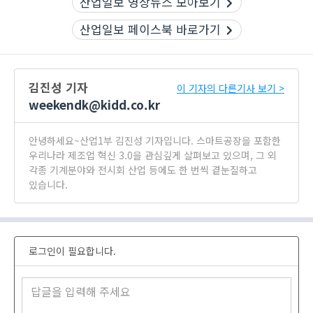
산업일보 영상뉴스 모아보기
산업일보 페이스북 바로가기
김진성 기자
이 기자의 다른기사 보기 >
weekendk@kidd.co.kr
안녕하세요~산업1부 김진성 기자입니다. 스마트공장을 포함한
우리나라 제조업 혁신 3.0을 관심깊게 살펴보고 있으며, 그 외
각종 기계분야와 전시회 산업 등에도 한 번씩 곁눈질하고
있습니다.
로그인이 필요합니다.