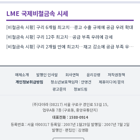
LME 국제비철금속 시세
[비철금속 시황] 구리 6개월 최고치…콩고 수출 규제에 공급 우려 확대
[비철금속 시황] 구리 12주 최고치…공급 부족 우려에 강세
[비철금속 시황] 구리 2개월 만에 최고치…재고 감소에 공급 부족 우려 확대
매체소개
발행인 인사말
회사연혁
윤리강령
저작권정책
개인정보취급방침
청소년보호책임자 : 안영건
제휴미디어/문의
광고문의
정보드림
(주)다아라
(08217) 서울 구로구 경인로 53길 15,
업무A동 7층 (구로동, 중앙유통단지)
대표전화 : 1588-0914
등록번호 : 서울 아00317
등록일 : 2007년 1월29일
발행일 : 2007년 7월 2일
발행인 · 편집인 : 김영환