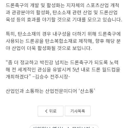
드론축구의 개발 및 활성화는 지자체의 스포츠산업 개척
과 관광분야의 활성화, 탄소소재 관련 산업 및 드론산업
육성 등의 효과를 야기할 것으로 기대를 모으고 있습니다.
특히, 탄소소재의 경우 내구성을 더하기 위해 드론축구에
사용되는 드론공을 탄소복합소재로 제작해, 향후 해당 분
야 산업이 더욱 활성화될 것으로 보입니다.
“좀 더 정교하고 박진감 넘치는 드론축구가 되도록 노력
해 전 세계적인 관심을 유발시켜 5년 내로 드론 월드컵을
개최하겠다” –김승수 전주시장-
산업인과 소통하는 산업전문미디어 ‘산소통’
뒤로
기사목록