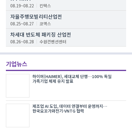
08.19~08.22
킨텍스
자율주행모빌리티산업전
08.25~08.27
코엑스
차세대 반도체 패키징 산업전
08.26~08.28
수원컨벤션센터
기업뉴스
하이머(HAIMER), 세대교체 단행…100% 독일
가족기업 체제 유지 발표
제조업 AI 도입, 데이터 연결부터 운영까지…
한국요꼬가와전기·VNTG 협력