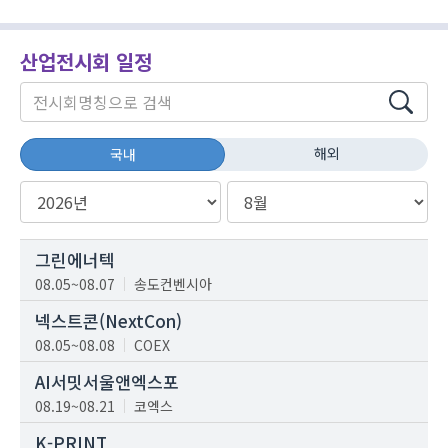
산업전시회 일정
해외
국내
그린에너텍
08.05~08.07
송도컨벤시아
넥스트콘(NextCon)
08.05~08.08
COEX
AI서밋서울앤엑스포
08.19~08.21
코엑스
K-PRINT