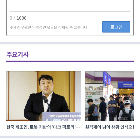
0 /
1000
로그인
주제와 무관한 악의적인 댓글은 삭제될 수 있습니다.
주요기사
로
원격제어 넘어 상황 인식으로, ‘공간지능’
건설·인테리어 최신 트렌드 집결
향하는 AI·디지털기술
코리아빌드위크’