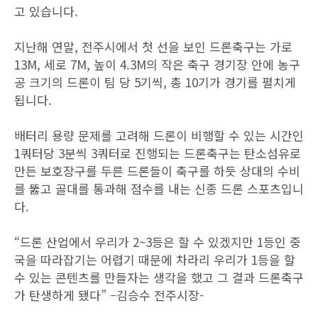
고 있습니다.
지난해 연말, 전주시에서 첫 선을 보인 드론축구는 가로
13M, 세로 7M, 높이 4.3M의 작은 축구 경기장 안에 농구
공 크기의 드론이 팀 당 5기씩, 총 10기가 경기를 펼치게
됩니다.
배터리 용량 문제를 고려해 드론이 비행할 수 있는 시간인
1쿼터당 3분씩 3쿼터로 진행되는 드론축구는 탄소섬유로
만든 보호장구를 두른 드론들이 축구를 하듯 상대의 수비
를 뚫고 골대를 통과해 점수를 내는 신종 드론 스포츠입니
다.
“드론 산업에서 우리가 2~3등은 할 수 있겠지만 1등인 중
국을 따라잡기는 어렵기 때문에 차라리 우리가 1등을 할
수 있는 콘텐츠를 만들자는 생각을 했고 그 결과 드론축구
가 탄생하게 됐다” –김승수 전주시장-