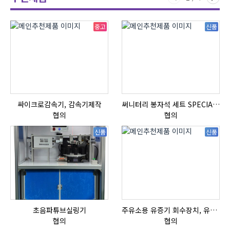
중고
신품
싸이크로감속기, 감속기제작
써니터리 봉자석 세트 SPECIAL , 봉자석 , 자석봉 , 호퍼용자석 , 전자석
협의
협의
신품
신품
초음파튜브실링기
주유소용 유증기 회수장치, 유증기 회수장치, 방폭형, 방폭형 유증기 회수장치
협의
협의