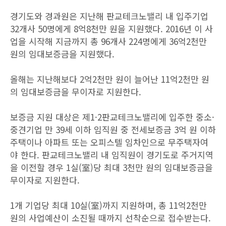
경기도와 경과원은 지난해 판교테크노밸리 내 입주기업
32개사 50명에게 8억8천만 원을 지원했다. 2016년 이 사
업을 시작해 지금까지 총 96개사 224명에게 36억2천만
원의 임대보증금을 지원했다.
올해는 지난해보다 2억2천만 원이 늘어난 11억2천만 원
의 임대보증금을 무이자로 지원한다.
보증금 지원 대상은 제1·2판교테크노밸리에 입주한 중소·
중견기업 만 39세 이하 임직원 중 전세보증금 3억 원 이하
주택이나 아파트 또는 오피스텔 임차인으로 무주택자여
야 한다. 판교테크노밸리 내 임직원이 경기도로 주거지역
을 이전할 경우 1실(室)당 최대 3천만 원의 임대보증금을
무이자로 지원한다.
1개 기업당 최대 10실(室)까지 지원하며, 총 11억2천만
원의 사업예산이 소진될 때까지 선착순으로 접수받는다.