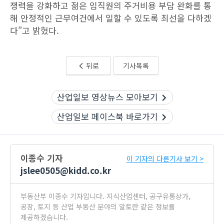
쟁력을 강화하고 젊은 임직원의 주거비용 부담 완화를 통
해 안정적인 근무여건에서 일할 수 있도록 최선을 다하겠
다”고 밝혔다.
뒤로
기사목록
산업일보 영상뉴스 모아보기
산업일보 페이스북 바로가기
이종수 기자
이 기자의 다른기사 보기 >
jslee0505@kidd.co.kr
부동산부 이종수 기자입니다. 지식산업센터, 공구유통상가,
공장, 토지 등 산업 부동산 분야의 알토란 같은 정보를
제공하겠습니다.