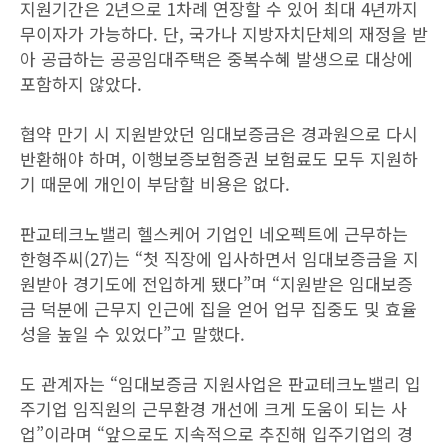
지원기간은 2년으로 1차례 연장할 수 있어 최대 4년까지
무이자가 가능하다. 단, 국가나 지방자치단체의 재정을 받
아 공급하는 공공임대주택은 중복수혜 발생으로 대상에
포함하지 않았다.
협약 만기 시 지원받았던 임대보증금은 경과원으로 다시
반환해야 하며, 이행보증보험증권 보험료도 모두 지원하
기 때문에 개인이 부담할 비용은 없다.
판교테크노밸리 헬스케어 기업인 네오펙트에 근무하는
한형주씨(27)는 “첫 직장에 입사하면서 임대보증금을 지
원받아 경기도에 전입하게 됐다”며 “지원받은 임대보증
금 덕분에 근무지 인근에 집을 얻어 업무 집중도 및 효율
성을 높일 수 있었다”고 말했다.
도 관계자는 “임대보증금 지원사업은 판교테크노밸리 입
주기업 임직원의 근무환경 개선에 크게 도움이 되는 사
업”이라며 “앞으로도 지속적으로 추진해 입주기업의 경