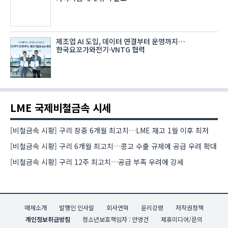
제조업 AI 도입, 데이터 연결부터 운영까지…
한국요꼬가와전기·VNTG 협력
LME 국제비철금속 시세
[비철금속 시황] 구리 장중 6개월 최고치…LME 재고 1월 이후 최저
[비철금속 시황] 구리 6개월 최고치…콩고 수출 규제에 공급 우려 확대
[비철금속 시황] 구리 12주 최고치…공급 부족 우려에 강세
매체소개
발행인 인사말
회사연혁
윤리강령
저작권정책
개인정보취급방침
청소년보호책임자 : 안영건
제휴미디어/문의