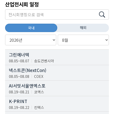
산업전시회 일정
해외
국내
그린에너텍
08.05~08.07
송도컨벤시아
넥스트콘(NextCon)
08.05~08.08
COEX
AI서밋서울앤엑스포
08.19~08.21
코엑스
K-PRINT
08.19~08.22
킨텍스