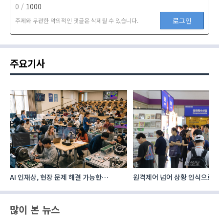
0 /
1000
로그인
주제와 무관한 악의적인 댓글은 삭제될 수 있습니다.
주요기사
AI 인재상, 현장 문제 해결 가능한
원격제어 넘어 상황 인식으로, 
‘융합형’으로 다층화
향하는 AI·디지털기술
많이 본 뉴스