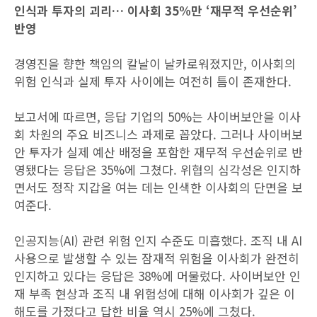
인식과 투자의 괴리… 이사회 35%만 ‘재무적 우선순위’
반영
경영진을 향한 책임의 칼날이 날카로워졌지만, 이사회의
위험 인식과 실제 투자 사이에는 여전히 틈이 존재한다.
보고서에 따르면, 응답 기업의 50%는 사이버보안을 이사
회 차원의 주요 비즈니스 과제로 꼽았다. 그러나 사이버보
안 투자가 실제 예산 배정을 포함한 재무적 우선순위로 반
영됐다는 응답은 35%에 그쳤다. 위협의 심각성은 인지하
면서도 정작 지갑을 여는 데는 인색한 이사회의 단면을 보
여준다.
인공지능(AI) 관련 위험 인지 수준도 미흡했다. 조직 내 AI
사용으로 발생할 수 있는 잠재적 위험을 이사회가 완전히
인지하고 있다는 응답은 38%에 머물렀다. 사이버보안 인
재 부족 현상과 조직 내 위험성에 대해 이사회가 깊은 이
해도를 가졌다고 답한 비율 역시 25%에 그쳤다.