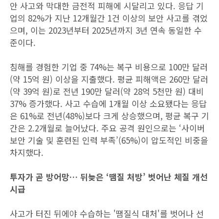
안 사고와 막대한 금전적 피해에 시달리고 있다. 응답 기
업의 82%가 지난 12개월간 1건 이상의 보안 사고를 겪었
으며, 이는 2023년부터 2025년까지 3년 연속 동일한 수
준이다.
침해를 경험한 기업 중 74%는 복구 비용으로 100만 달러
(약 15억 원) 이상을 지출했다. 평균 피해액은 260만 달러
(약 39억 원)로 전년 190만 달러(약 28억 5천만 원) 대비
37% 증가했다. 사고 수습에 1개월 이상 소요됐다는 응답
은 61%로 전년(48%)보다 크게 상승했으며, 평균 복구 기
간은 2.2개월로 늘어났다. 주요 공격 원인으로는 ‘사이버
보안 기술 및 훈련된 인력 부족’(65%)이 압도적인 비중을
차지했다.
투자가 곧 방어망… 뒤늦은 ‘땜질 처방’ 벗어난 체질 개선
시급
사고가 터진 뒤에야 수습하는 '땜질식 대처'를 벗어나 선