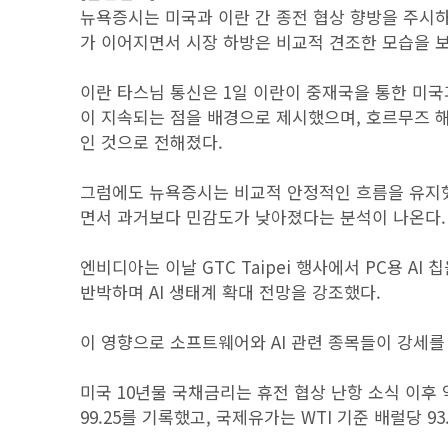
뉴욕증시는 미국과 이란 간 종전 협상 향방을 주시하
가 이어지면서 시장 하방은 비교적 견조한 모습을 
이란 타스님 통신은 1일 이란이 중재국을 통한 미
이 지속되는 점을 배경으로 제시했으며, 호르무즈 
인 것으로 전해졌다.
그럼에도 뉴욕증시는 비교적 안정적인 흐름을 유지했
면서 과거보다 민감도가 낮아졌다는 분석이 나온다.
엔비디아는 이날 GTC Taipei 행사에서 PC용 A
반박하며 AI 생태계 확대 전망을 강조했다.
이 영향으로 소프트웨어와 AI 관련 종목들이 강세를
미국 10년물 국채금리는 휴전 협상 난항 소식 이후 약
99.25를 기록했고, 국제유가는 WTI 기준 배럴당 9