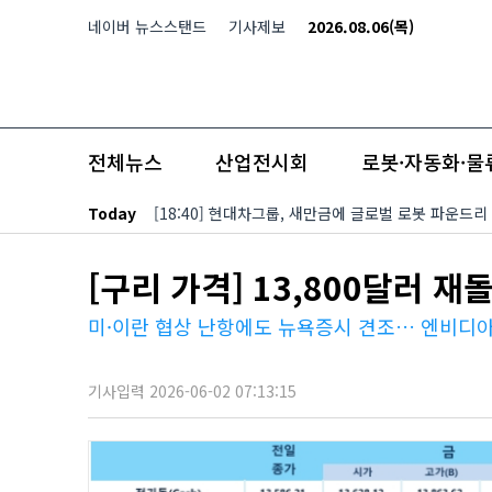
본문 바로가기
네이버 뉴스스탠드
기사제보
2026.08.06(목)
전체뉴스
산업전시회
로봇·자동화·물
Today
[18:40] 현대차그룹, 새만금에 글로벌 로봇 파운드리
[구리 가격] 13,800달러 
미·이란 협상 난항에도 뉴욕증시 견조… 엔비디아 
기사입력 2026-06-02 07:13:15