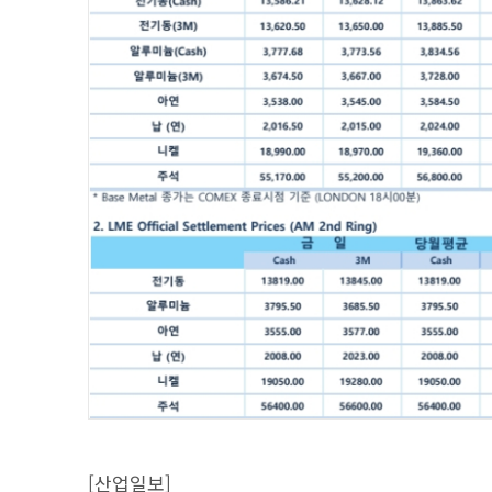
[산업일보]