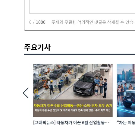
0 /
1000
주제와 무관한 악의적인 댓글은 삭제될 수 있습
주요기사
 로봇 파운드리
[그래픽뉴스] 자동차가 이끈 6월 산업활동…
“차는 이동
생산·소비·투자 모두 증가
자동차 애