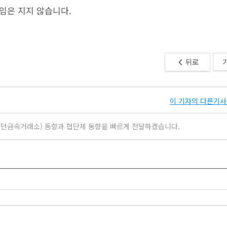
책임은 지지 않습니다.
뒤로
이 기자의 다른기사 
ge(런던금속거래소) 동향과 협단체 동향을 빠르게 전달하겠습니다.