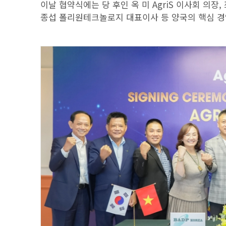
이날 협약식에는 당 후인 옥 미 AgriS 이사회 의장, 쯔
종섭 폴리원테크놀로지 대표이사 등 양국의 핵심 경