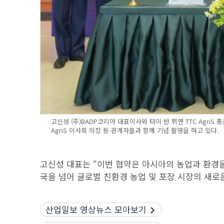
고신성 (주)BADP코리아 대표이사와 타이 반 쮜옌 TTC Agri
AgriS 이사회 의장 등 관계자들과 함께 기념 촬영을 하고 있다.
고신성 대표는 “이번 협약은 아시아의 농업과 환경
국을 넘어 글로벌 친환경 농업 및 포장 시장의 새로
산업일보 영상뉴스 모아보기