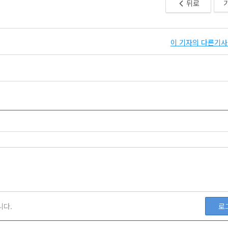
뒤로
이 기자의 다른기사 
니다.
로