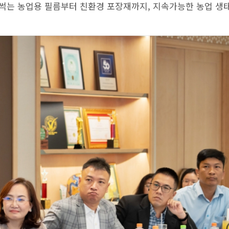
 썩는 농업용 필름부터 친환경 포장재까지, 지속가능한 농업 생