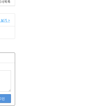
기사목록
보기 >
그인