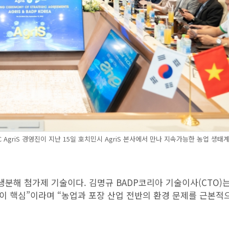
AgriS 경영진이 지난 15일 호치민시 AgriS 본사에서 만나 지속가능한 농업 생태
생분해 첨가제 기술이다. 김명규 BADP코리아 기술이사(CTO)는
이 핵심”이라며 “농업과 포장 산업 전반의 환경 문제를 근본적