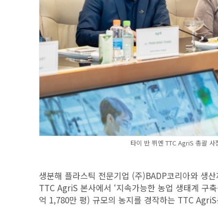
타이 반 쮜옌 TTC AgriS 총괄
생분해 플라스틱 전문기업 (주)BADP코리아와 생
TTC AgriS 본사에서 ‘지속가능한 농업 생태계 구축
억 1,780만 평) 규모의 농지를 경작하는 TTC Ag