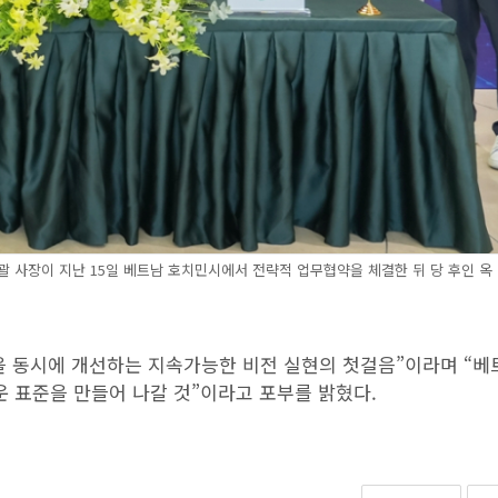
S 총괄 사장이 지난 15일 베트남 호치민시에서 전략적 업무협약을 체결한 뒤 당 후인 옥
을 동시에 개선하는 지속가능한 비전 실현의 첫걸음”이라며 “베
운 표준을 만들어 나갈 것”이라고 포부를 밝혔다.