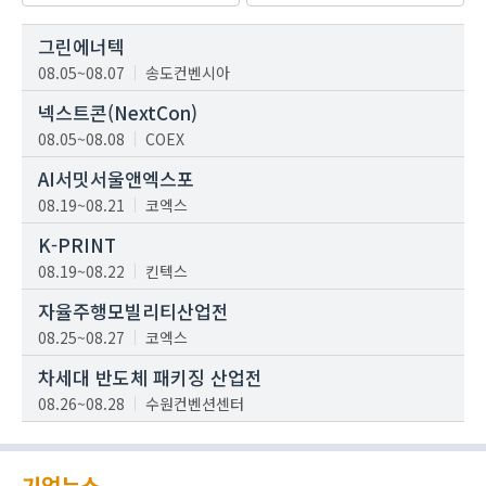
그린에너텍
08.05~08.07
송도컨벤시아
넥스트콘(NextCon)
08.05~08.08
COEX
AI서밋서울앤엑스포
08.19~08.21
코엑스
K-PRINT
08.19~08.22
킨텍스
자율주행모빌리티산업전
08.25~08.27
코엑스
차세대 반도체 패키징 산업전
08.26~08.28
수원컨벤션센터
기업뉴스