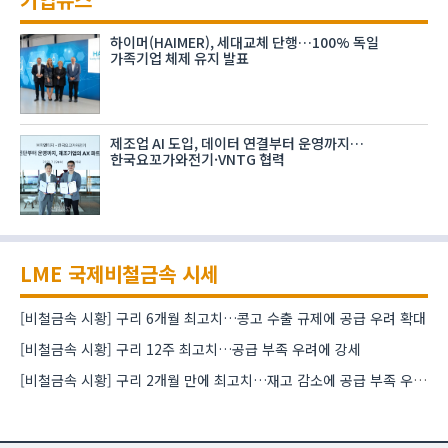
하이머(HAIMER), 세대교체 단행…100% 독일
가족기업 체제 유지 발표
제조업 AI 도입, 데이터 연결부터 운영까지…
한국요꼬가와전기·VNTG 협력
LME 국제비철금속 시세
[비철금속 시황] 구리 6개월 최고치…콩고 수출 규제에 공급 우려 확대
[비철금속 시황] 구리 12주 최고치…공급 부족 우려에 강세
[비철금속 시황] 구리 2개월 만에 최고치…재고 감소에 공급 부족 우려 확대