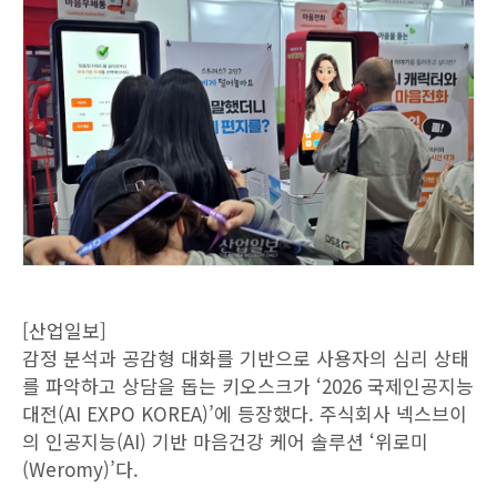
[산업일보]
감정 분석과 공감형 대화를 기반으로 사용자의 심리 상태
를 파악하고 상담을 돕는 키오스크가 ‘2026 국제인공지능
대전(AI EXPO KOREA)’에 등장했다. 주식회사 넥스브이
의 인공지능(AI) 기반 마음건강 케어 솔루션 ‘위로미
(Weromy)’다.