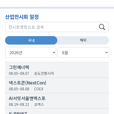
산업전시회 일정
해외
국내
그린에너텍
08.05~08.07
송도컨벤시아
넥스트콘(NextCon)
08.05~08.08
COEX
AI서밋서울앤엑스포
08.19~08.21
코엑스
K-PRINT