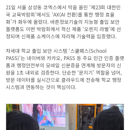
21일 서울 삼성동 코엑스에서 막을 올린 ‘제23회 대한민
국 교육박람회’에서도 ‘AX(AI 전환)를 통한 행정 효율
화’가 화두에 올랐다. 바른정보기술의 지능형 출입 보안
플랫폼도 이번 박람회에서 혁신 제품 ‘오렌지 라벨’에 선
정되며 신제품 쇼케이스에 자리해 기술력을 입증했다.
차세대 학교 출입 보안 시스템 ‘스쿨패스(School
PASS)’는 네이버와 카카오, PASS 등 주요 민간 인증 플랫
폼과 행정안전부의 모바일 신분증을 연계해 방문자의 신
원을 1초 내외로 검증한다. 단순한 ‘문지기’ 역할을 넘어,
방문 데이터를 실시간으로 클라우드에 전송해 학교 행정
시스템과 연동하는 것이 핵심이다.