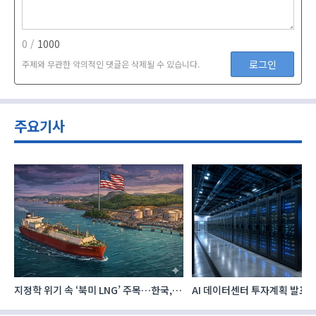
0 /
1000
로그인
주제와 무관한 악의적인 댓글은 삭제될 수 있습니다.
주요기사
지정학 위기 속 ‘북미 LNG’ 주목…한국,
AI 데이터센터 투자계획 발표,
주요 에너지 공급처로 확보해야
전력수요 증가 이끈다