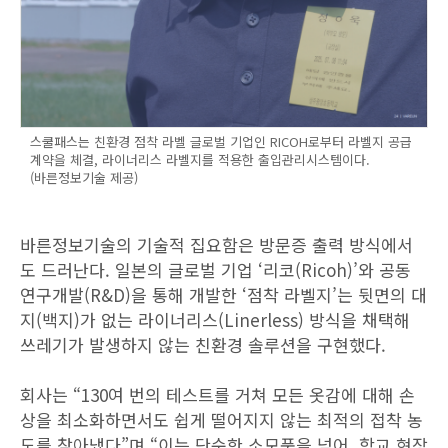
스쿨패스는 친환경 점착 라벨 글로벌 기업인 RICOH로부터 라벨지 공급
계약을 체결, 라이너리스 라벨지를 적용한 출입관리시스템이다.
(바른정보기술 제공)
바른정보기술의 기술적 집요함은 방문증 출력 방식에서
도 드러난다. 일본의 글로벌 기업 ‘리코(Ricoh)’와 공동
연구개발(R&D)을 통해 개발한 ‘점착 라벨지’는 뒷면의 대
지(백지)가 없는 라이너리스(Linerless) 방식을 채택해
쓰레기가 발생하지 않는 친환경 솔루션을 구현했다.
회사는 “130여 번의 테스트를 거쳐 모든 옷감에 대해 손
상을 최소화하면서도 쉽게 떨어지지 않는 최적의 접착 농
도를 찾아냈다”며 “이는 단순한 소모품을 넘어, 학교 현장