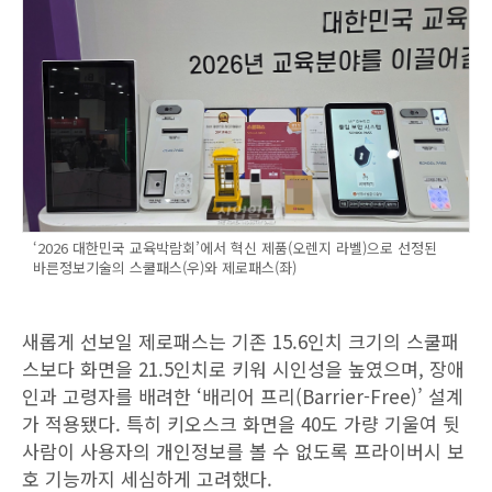
‘2026 대한민국 교육박람회’에서 혁신 제품(오렌지 라벨)으로 선정된
바른정보기술의 스쿨패스(우)와 제로패스(좌)
새롭게 선보일 제로패스는 기존 15.6인치 크기의 스쿨패
스보다 화면을 21.5인치로 키워 시인성을 높였으며, 장애
인과 고령자를 배려한 ‘배리어 프리(Barrier-Free)’ 설계
가 적용됐다. 특히 키오스크 화면을 40도 가량 기울여 뒷
사람이 사용자의 개인정보를 볼 수 없도록 프라이버시 보
호 기능까지 세심하게 고려했다.