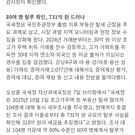
감시망이 확인됐다.
80여 명 탈루 확인, 731억 원 드러나
국세청은 국민주권정부 출범 이후 부동산 탈세 근절을 주
요 과제로 삼고, 시장 과열 지역 모니터링과 현장 정보 수
집을 강화해 왔다. 2024년 거래분부터는 30억 원 이상 초
고가 주택 취득 거래를 전수 검증하고, 고가 아파트를 취
득한 30대 이하 연소자·외국인 등 자금 출처가 의심되는
경우를 집중 점검했다. 강남4구와 마·용·성(마포·용산·성
동) 아파트 증여거래 2,077건에 대해서도 증여재산 평가,
증여세 대납, 증여 재원 등 신고 내용 전반을 들여다봤다.
오상훈 국세청 자산과세국장은 7일 브리핑에서 “국세청
은 2025년 10월 1일 초고가주택 등 부동산 탈세 혐의자
104명에 대해 동시 세무조사를 착수했고, 현재까지 종결
된 조사 결과 이들로부터 총 731억 원 규모의 탈루 사실을
확인해 318억 원의 세금을 추징했다”고 밝혔다. 조사 대
상 104명 가운데 약 80% 수준인 80여 명에게서 탈루가