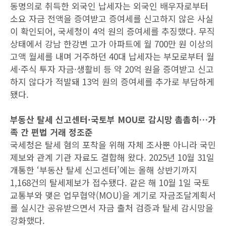
동명의로 취득한 외국인 납세자는 외국인 배우자로부터
소요 자금 전액을 증여받고 증여세를 신고하지 않은 사실
이 확인되어, 국세청이 4억 원의 증여세를 추징했다. 무직
상태에서 강남 한강변 고가 아파트에 월 700만 원 이상의
고액 월세를 내며 거주하던 40대 납세자는 부모로부터 월
세·주식 투자 자금·생활비 등 약 20억 원을 증여받고 신고
하지 않다가 적발돼 13억 원의 증여세를 추가로 부담하게
됐다.
부동산 탈세 신고센터·국토부 MOU로 감시망 촘촘히…가
족 간 편법 거래 정조준
국세청은 탈세 혐의 포착을 위해 자체 조사뿐 아니라 국민
제보와 관계 기관 자료도 결합해 왔다. 2025년 10월 31일
개통한 ‘부동산 탈세 신고센터’에는 올해 상반기까지
1,168건의 탈세제보가 접수됐다. 같은 해 10월 1일 국토
교통부와 맺은 업무협약(MOU)을 계기로 자금조달계획서
를 실시간 공유받으면서 자금 출처 검증과 탈세 감시망을
강화했다.