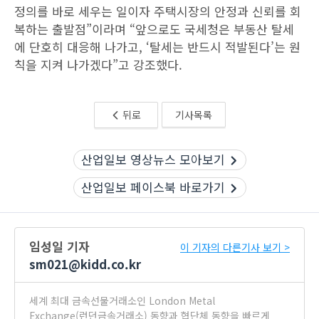
정의를 바로 세우는 일이자 주택시장의 안정과 신뢰를 회
복하는 출발점”이라며 “앞으로도 국세청은 부동산 탈세
에 단호히 대응해 나가고, ‘탈세는 반드시 적발된다’는 원
칙을 지켜 나가겠다”고 강조했다.
뒤로
기사목록
산업일보 영상뉴스 모아보기
산업일보 페이스북 바로가기
임성일 기자
이 기자의 다른기사 보기 >
sm021@kidd.co.kr
세계 최대 금속선물거래소인 London Metal
Exchange(런던금속거래소) 동향과 협단체 동향을 빠르게