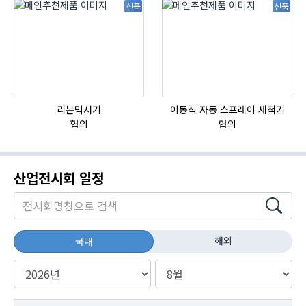
신품
신품
리본믹서기
이동식 자동 스프레이 세척기
협의
협의
산업전시회 일정
해외
국내