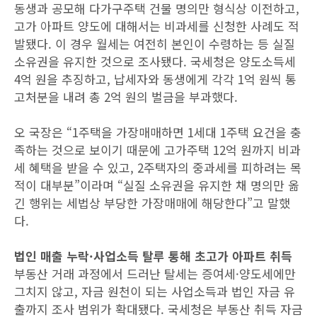
동생과 공모해 다가구주택 건물 명의만 형식상 이전하고,
고가 아파트 양도에 대해서는 비과세를 신청한 사례도 적
발됐다. 이 경우 월세는 여전히 본인이 수령하는 등 실질
소유권을 유지한 것으로 조사됐다. 국세청은 양도소득세
4억 원을 추징하고, 납세자와 동생에게 각각 1억 원씩 통
고처분을 내려 총 2억 원의 벌금을 부과했다.
오 국장은 “1주택을 가장매매하면 1세대 1주택 요건을 충
족하는 것으로 보이기 때문에 고가주택 12억 원까지 비과
세 혜택을 받을 수 있고, 2주택자의 중과세를 피하려는 목
적이 대부분”이라며 “실질 소유권을 유지한 채 명의만 옮
긴 행위는 세법상 부당한 가장매매에 해당한다”고 말했
다.
법인 매출 누락·사업소득 탈루 통해 초고가 아파트 취득
부동산 거래 과정에서 드러난 탈세는 증여세·양도세에만
그치지 않고, 자금 원천이 되는 사업소득과 법인 자금 유
출까지 조사 범위가 확대됐다. 국세청은 부동산 취득 자금