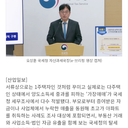
오상훈 국세청 자산과세국장(e-브리핑 영상 캡처)
[산업일보]
서류상으로는 1주택자인 것처럼 꾸미고 실제로는 다주택
인 상태에서 양도소득세 중과를 피하는 ‘가장매매’가 국세
청 세무조사에서 다수 적발됐다. 부모로부터 증여받은 자
금이나 사업체에서 누락한 매출을 동원해 초고가 아파트
를 취득하는 사례도 조사 대상에 포함되면서, 부동산 거래
와 사업소득·법인 자금 유출을 함께 보는 국세청의 탈세