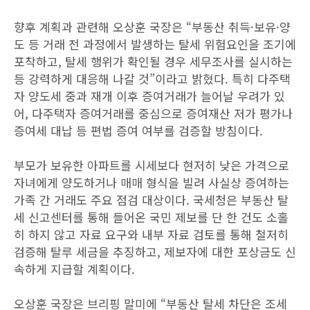
향후 계획과 관련해 오상훈 국장은 “부동산 취득·보유·양
도 등 거래 전 과정에서 발생하는 탈세 위험요인을 조기에
포착하고, 탈세 행위가 확인될 경우 세무조사를 실시하는
등 강력하게 대응해 나갈 것”이라고 밝혔다. 특히 다주택
자 양도세 중과 재개 이후 증여거래가 늘어날 우려가 있
어, 다주택자 증여거래를 중심으로 증여재산 저가 평가나
증여세 대납 등 편법 증여 여부를 검증할 방침이다.
부모가 보유한 아파트를 시세보다 현저히 낮은 가격으로
자녀에게 양도하거나 매매 형식을 빌려 사실상 증여하는
가족 간 거래도 주요 점검 대상이다. 국세청은 부동산 탈
세 신고센터를 통해 들어온 국민 제보를 단 한 건도 소홀
히 하지 않고 자료 요구와 내부 자료 검토를 통해 철저히
검증해 탈루 세금을 추징하고, 제보자에 대한 포상금도 신
속하게 지급할 계획이다.
오상훈 국장은 브리핑 말미에 “부동산 탈세 차단은 조세