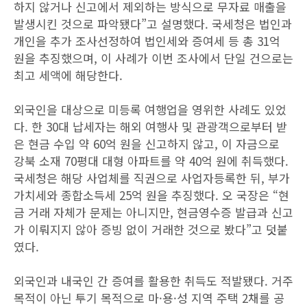
하지 않거나 신고에서 제외하는 방식으로 무자료 매출을
발생시킨 것으로 파악됐다”고 설명했다. 국세청은 법인과
개인을 추가 조사선정하여 법인세와 증여세 등 총 31억
원을 추징했으며, 이 사례가 이번 조사에서 단일 건으로는
최고 세액에 해당한다.
외국인을 대상으로 미등록 여행업을 영위한 사례도 있었
다. 한 30대 납세자는 해외 여행사 및 관광객으로부터 받
은 현금 수입 약 60억 원을 신고하지 않고, 이 자금으로
강북 소재 70평대 대형 아파트를 약 40억 원에 취득했다.
국세청은 해당 사업체를 직권으로 사업자등록한 뒤, 부가
가치세와 종합소득세 25억 원을 추징했다. 오 국장은 “현
금 거래 자체가 문제는 아니지만, 현금영수증 발급과 신고
가 이뤄지지 않아 증빙 없이 거래한 것으로 봤다”고 덧붙
였다.
외국인과 내국인 간 증여를 활용한 취득도 적발됐다. 거주
목적이 아닌 투기 목적으로 마·용·성 지역 주택 2채를 공