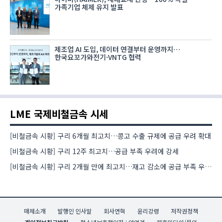
가족기업 체제 유지 발표
제조업 AI 도입, 데이터 연결부터 운영까지…
한국요꼬가와전기·VNTG 협력
LME 국제비철금속 시세
[비철금속 시황] 구리 6개월 최고치…콩고 수출 규제에 공급 우려 확대
[비철금속 시황] 구리 12주 최고치…공급 부족 우려에 강세
[비철금속 시황] 구리 2개월 만에 최고치…재고 감소에 공급 부족 우려 확대
매체소개
발행인 인사말
회사연혁
윤리강령
저작권정책