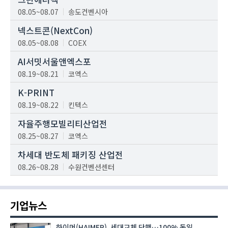
08.05~08.07
송도컨벤시아
넥스트콘(NextCon)
08.05~08.08
COEX
AI서밋서울앤엑스포
08.19~08.21
코엑스
K-PRINT
08.19~08.22
킨텍스
자율주행모빌리티산업전
08.25~08.27
코엑스
차세대 반도체 패키징 산업전
08.26~08.28
수원컨벤션센터
기업뉴스
하이머(HAIMER), 세대교체 단행…100% 독일