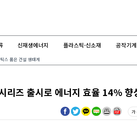
류
신재생에너지
플라스틱·신소재
공작기계
·로보틱스 품은 건설 생태계
RS) 시리즈 출시로 에너지 효율 14% 향
가 