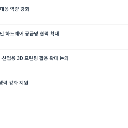
대응 역량 강화
…대만 하드웨어 공급망 협력 확대
개최…산업용 3D 프린팅 활용 확대 논의
쟁력 강화 지원