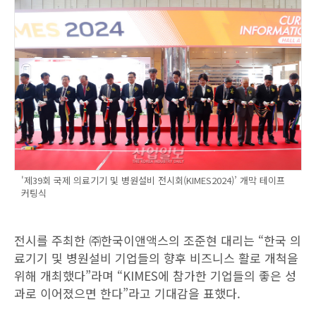
'제39회 국제 의료기기 및 병원설비 전시회(KIMES2024)’ 개막 테이프
커팅식
전시를 주최한 ㈜한국이앤액스의 조준현 대리는 “한국 의
료기기 및 병원설비 기업들의 향후 비즈니스 활로 개척을
위해 개최했다”라며 “KIMES에 참가한 기업들의 좋은 성
과로 이어졌으면 한다”라고 기대감을 표했다.