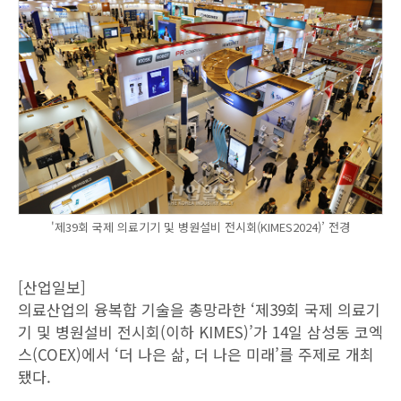
'제39회 국제 의료기기 및 병원설비 전시회(KIMES2024)’ 전경
[산업일보]
의료산업의 융복합 기술을 총망라한 ‘제39회 국제 의료기
기 및 병원설비 전시회(이하 KIMES)’가 14일 삼성동 코엑
스(COEX)에서 ‘더 나은 삶, 더 나은 미래’를 주제로 개최
됐다.