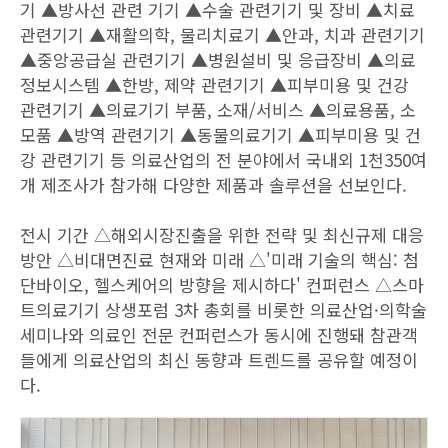
기 ▲방사선 관련 기기 ▲수술 관련기기 및 장비 ▲치료
관련기기 ▲재활의학, 물리치료기 ▲안과, 치과 관련기기
▲중앙공급실 관련기기 ▲병원설비 및 응급장비 ▲의료
정보시스템 ▲한방, 제약 관련기기 ▲피부미용 및 건강
관련기기 ▲의료기기 부품, 소재/서비스 ▲의료용품, 소
모품 ▲방역 관련기기 ▲동물의료기기 ▲피부미용 및 건
강 관련기기 등 의료산업의 전 분야에서 국내외 1천350여
개 제조사가 참가해 다양한 제품과 솔루션을 선보인다.
전시 기간 △해외시장진출을 위한 전략 및 최신규제 대응
방안 △비대면진료 현재와 미래 △'미래 기술의 핵심: 첨
단바이오, 헬스케어의 방향을 제시하다' 컨퍼런스 △스마
트의료기기 상생포럼 3차 총회를 비롯한 의료산업·의학술
세미나와 의료인 전문 컨퍼런스가 동시에 진행돼 참관객
들에게 의료산업의 최신 동향과 트렌드를 공유할 예정이
다.