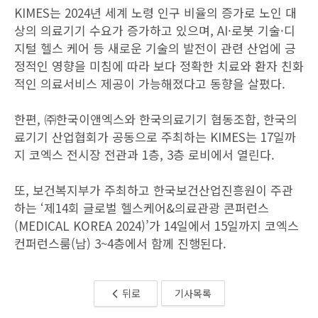
KIMES는 2024년 세계 노령 인구 비율의 증가로 노인 대
상의 의료기기 수요가 증가하고 있으며, AI·로봇 기술·디
지털 헬스 케어 등 새로운 기술의 발전이 관련 산업에 긍
정적인 영향을 미침에 따라 보다 정확한 치료와 환자 친화
적인 의료서비스 제공이 가능해졌다고 동향을 살폈다.
한편, ㈜한국이앤엑스와 한국의료기기 협동조합, 한국의
료기기 산업협회가 공동으로 주최하는 KIMES는 17일까
지 코엑스 전시장 전관과 1층, 3층 로비에서 열린다.
또, 보건복지부가 주최하고 한국보건산업진흥원이 주관
하는 ‘제14회 글로벌 헬스케어&의료관광 콘퍼런스
(MEDICAL KOREA 2024)’가 14일에서 15일까지 코엑스
컨퍼런스룸(남) 3~4층에서 함께 진행된다.
뒤로
기사목록