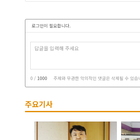
로그인이 필요합니다.
0 /
1000
주제와 무관한 악의적인 댓글은 삭제될 수 있습
주요기사