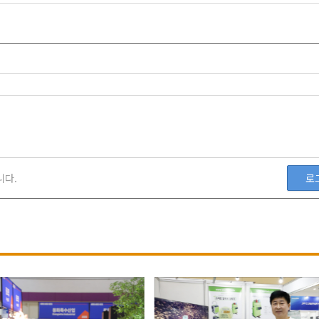
니다.
로