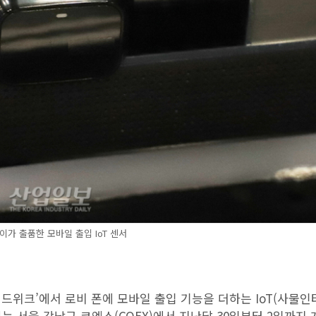
이가 출품한 모바일 출입 IoT 센서
드위크’에서 로비 폰에 모바일 출입 기능을 더하는 IoT(사물인
는 서울 강남구 코엑스(COEX)에서 지난달 30일부터 2일까지 