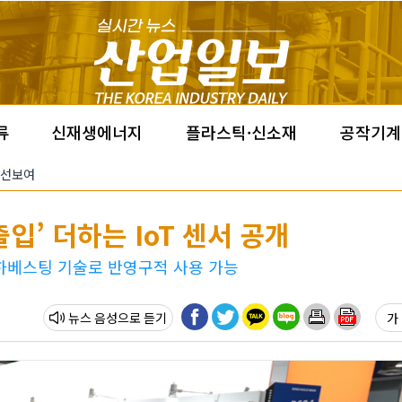
류
신재생에너지
플라스틱·신소재
공작기계
 선보여
입’ 더하는 IoT 센서 공개
하베스팅 기술로 반영구적 사용 가능
뉴스 음성
가 