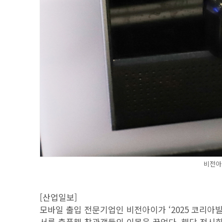
비전아
[산업일보]
모바일 출입 전문기업인 비전아이가 ‘2025 코리아빌
서를 출품해 참관객들의 이목을 끌었다. 해당 전시회