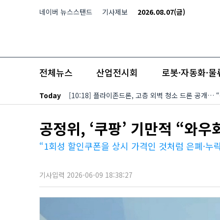
본문 바로가기
네이버 뉴스스탠드
기사제보
2026.08.07(금)
전체뉴스
산업전시회
로봇·자동화·물
Today
[10:18] 플라이존드론, 고층 외벽 청소 드론 공개…
공정위, ‘쿠팡’ 기만적 “와
“1회성 할인쿠폰을 상시 가격인 것처럼 은폐·누
기사입력 2026-06-09 18:38:27