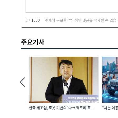
0 /
1000
주제와 무관한 악의적인 댓글은 삭제될 수 있습
주요기사
 로봇 파운드리
한국 제조업, 로봇 기반의 ‘다크 팩토리’로
“차는 이동
성장해야
자동차 애