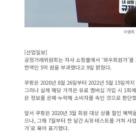
이영희
[산업일보]
공정거래위원회는 자사 쇼핑몰에서 ‘와우회원가’를 
한액인 5억 원을 부과했다고 9일 밝혔다.
쿠팡은 2020년 8월 26일부터 2022년 5월 15
그러나 실제 해당 가격은 유료 멤버십 가입 시 1회
은 정보를 은폐·누락해 소비자를 속인 것으로 판단했
앞서 쿠팡은 2020년 3월 회원 대상 상품 할인 혜
으나, 그해 7월부터 한 달간 A/B 테스트를 거쳐 
가’로 묶어 표기했다.