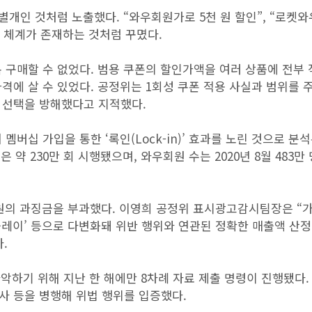
별개인 것처럼 노출했다. “와우회원가로 5천 원 할인”, “로켓와
인 체계가 존재하는 것처럼 꾸몄다.
 구매할 수 없었다. 범용 쿠폰의 할인가액을 여러 상품에 전부
격에 살 수 있었다. 공정위는 1회성 쿠폰 적용 사실과 범위를 
 선택을 방해했다고 지적했다.
버십 가입을 통한 ‘록인(Lock-in)’ 효과를 노린 것으로 분석
 약 230만 회 시행됐으며, 와우회원 수는 2020년 8월 483만
원의 과징금을 부과했다. 이영희 공정위 표시광고감시팀장은 “
팡플레이’ 등으로 다변화돼 위반 행위와 연관된 정확한 매출액 산
.
악하기 위해 지난 한 해에만 8차례 자료 제출 명령이 진행됐다.
사 등을 병행해 위법 행위를 입증했다.