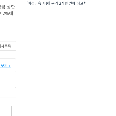
[비철금속 시황] 구리 2개월 만에 최고치…재고 감소에 공급 부족 우려 확대
징금 상한
 2%에
기사목록
보기 >