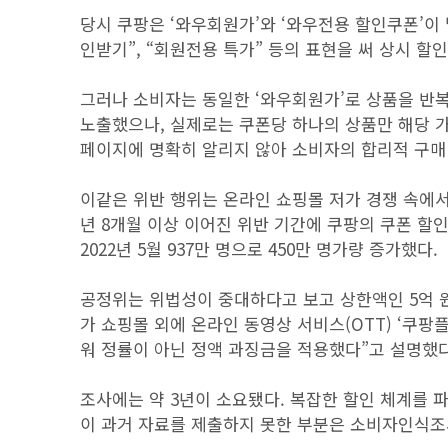
당시 쿠팡은 ‘와우회원가’와 ‘와우전용 할인쿠폰’이 
인받기”, “회원전용 특가” 등의 표현을 써 상시 할
그러나 소비자는 동일한 ‘와우회원가’로 상품을 반복
노출했으나, 실제로는 쿠폰당 하나의 상품만 해당 가
페이지에 명확히 알리지 않아 소비자의 합리적 구매
이같은 위반 행위는 온라인 쇼핑몰 저가 경쟁 속에서 멤
년 8개월 이상 이어진 위반 기간에 쿠팡의 쿠폰 할인은
2022년 5월 937만 명으로 450만 명가량 증가했다.
공정위는 위법성이 중대하다고 보고 상한액인 5억 
가 쇼핑몰 외에 온라인 동영상 서비스(OTT) ‘쿠
워 정률이 아닌 정액 과징금을 적용했다”고 설명했다
조사에는 약 3년이 소요됐다. 복잡한 할인 체계를 파
이 과거 자료를 제출하지 못한 부분은 소비자인식조