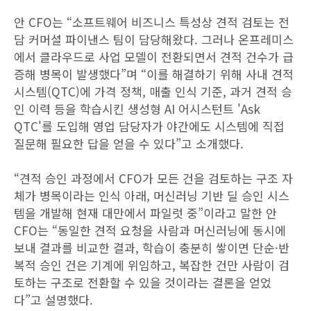
안 CFO는 “소프트웨어 비즈니스 특성상 견적 검토는 전
담 커머셜 파이낸스 팀이 담당해왔다. 그러나 온프레미스
에서 클라우드로 사업 모델이 전환되면서 견적 건수가 급
증해 병목이 발생했다”며 “이를 해결하기 위해 사내 견적
시스템(QTC)에 가격 정책, 매출 인식 기준, 과거 견적 승
인 이력 등을 학습시킨 생성형 AI 어시스턴트 'Ask
QTC'를 도입해 영업 담당자가 야간에도 시스템에 직접
질문해 필요한 답을 얻을 수 있다”고 소개했다.
“견적 승인 과정에서 CFO가 모든 건을 검토하는 구조 자
체가 병목이라는 인식 아래, 머신러닝 기반 딜 승인 시스
템을 개발해 현재 대만에서 파일럿 중”이라고 말한 안
CFO는 “동일한 견적 요청을 사람과 머신러닝에 동시에
보내 결과를 비교한 결과, 학습이 충분히 쌓이면 단순·반
복적 승인 건은 기계에 위임하고, 복잡한 건만 사람이 검
토하는 구조로 전환할 수 있을 것이라는 결론을 얻었
다”고 설명했다.