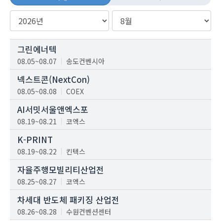
그린에너텍
08.05~08.07
송도컨벤시아
넥스트콘(NextCon)
08.05~08.08
COEX
AI서밋서울앤엑스포
08.19~08.21
코엑스
K-PRINT
08.19~08.22
킨텍스
자율주행모빌리티산업전
08.25~08.27
코엑스
차세대 반도체 패키징 산업전
08.26~08.28
수원컨벤션센터