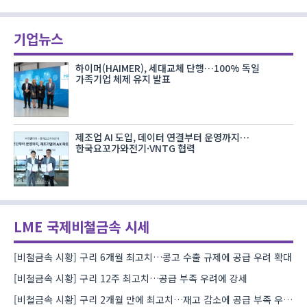
기업뉴스
하이머(HAIMER), 세대교체 단행…100% 독일
가족기업 체제 유지 발표
제조업 AI 도입, 데이터 연결부터 운영까지…
한국요꼬가와전기·VNTG 협력
LME 국제비철금속 시세
[비철금속 시황] 구리 6개월 최고치…콩고 수출 규제에 공급 우려 확대
[비철금속 시황] 구리 12주 최고치…공급 부족 우려에 강세
[비철금속 시황] 구리 2개월 만에 최고치…재고 감소에 공급 부족 우려 확대