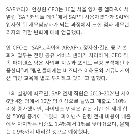
SAP코리아 안상원 CFO는 10일 서울 양재동 엘타워에서
열린 ‘SAP 커넥트 데이'에서 SAP의 사용자였다가 SAP에
입사한 뒤 재무담당자가 되는 과정에서 느낀 점과 재무관
리자의 역할 변화에 대해 언급했다.
안 CFO는 “SAP코리아의 AR·AP·고정자산·결산 등 기본
회계 업무는 전량 공유 서비스 센터가 처리하며, CFO 직
속 파이낸스 팀은 사업부 지원과 포워드 루킹 분석에만 집
중한다”며 “팀원들에게는 비즈니스 이해도와 커뮤니케이
션 역량 교육에 별도 투자하고 있다”고 말했다.
그의 설명에 따르면, SAP 전체 직원은 2013~2024년 사이
6만 4천 명에서 10만 명 이상으로 늘었고 매출도 110%
이상 증가했지만, 파이낸스 인력은 같은 기간 전 세계 합
산 500명 증가에 그쳤다. 파이낸스 관련 전체 비용이 매출
에서 차지하는 비중도 1.4%에서 1%로 낮아졌으며, 올해
는 0.9%까지 내려갈 것으로 예상했다.