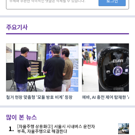
로그인
주제와 무관한 악의적인 댓글은 삭제될 수 있습니다.
주요기사
철거 현장 맞춤형 ‘모듈 방호 비계’ 등장
에바, AI 충전 제어 탑재한 ‘AC
MAX’ 완속충전기 첫선
많이 본 뉴스
[자율주행 상용화②] 서울시 시내버스 운전자
부족, 자율주행으로 해결한다