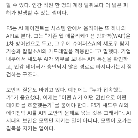
할 수 있다. 인간 직원 한 명의 계정 탈취보다 더 넓은 피
해가 발생할 수 있는 셈이다.
F5는 AI 에이전트를 시스템 안에서 움직이는 또 하나의
API로 본다. 그는 “기존 웹 애플리케이션 방화벽(WAF)을
1차 방어선으로 두고, 그 위에 슈어패스AI의 섀도우 탐지
기술과 칼립소AI의 가드레일을 적용한다”고 말했다. 기업
내부에서 섀도우 AI가 외부로 보내는 API 통신을 확인하
고, 민감 데이터가 승인되지 않은 경로로 빠져나가는지 점
검하는 구조다.
보안의 질문도 바뀌고 있다. 예전에는 “누가 접속했는
가”가 중요했다. 이제는 “어떤 AI가 어떤 권한으로 어떤
데이터를 호출했는가”를 물어야 한다. F5가 섀도우 AI와
에이전틱 AI를 API 보안의 문제로 묶는 것은 그래서다. AI
시대의 보안은 모델만 지키는 일이 아니다. 모델이 오가는
길목을 지키는 일이다.