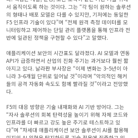
서 움직이도록 하는 것이다. 그는 “각 팀이 원하는 솔루션
의 형태나 배포 모델은 다를 수 있지만, 기저에는 동일한
F5 인프라 기술이 있다”며 “전체 원격 측정 데이터를 모
니터링하고 제어하는 단일 관리 플랫폼을 통해 인프라 전
반에 일관된 정책을 구현할 수 있다”고 말했다.
애플리케이션 보안의 시간표도 달라졌다. AI 모델과 연동
API가 급증하면서 산업의 진화 주기는 과거보다 훨씬 짧
아지고 있다. 날라판 부사장은 “이제 변화는 3~5년이 아
니라 3~6개월 단위로 일어날 것”이라며 “악의적인 해커
들의 공격 자동화 속도도 함께 빨라질 것”이라고 전망했
다.
F5의 대응 방향은 기술 내재화와 AI 기반 방어다. 그는
“자사 솔루션의 회복 탄력성을 높이기 위해 자체 코드와
인프라를 더 빠르고 강도 높은 주기로 테스트하고 있
다”며 “차세대 애플리케이션 보안 솔루션이 AI를 활용해
미지의 AI 위협을 탐지하도록 기술 적용에 집중하고 있