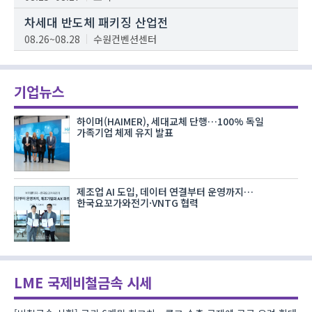
차세대 반도체 패키징 산업전
08.26~08.28
수원컨벤션센터
기업뉴스
하이머(HAIMER), 세대교체 단행…100% 독일
가족기업 체제 유지 발표
제조업 AI 도입, 데이터 연결부터 운영까지…
한국요꼬가와전기·VNTG 협력
LME 국제비철금속 시세