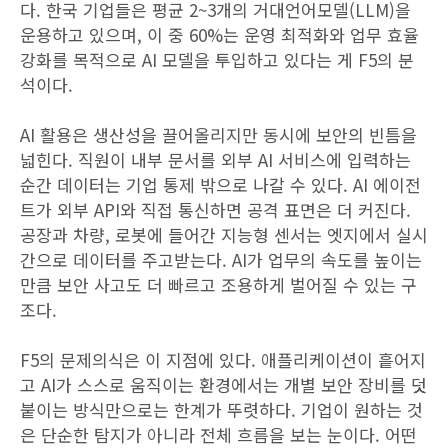
다. 한국 기업들은 평균 2~3개의 거대언어모델(LLM)을
운용하고 있으며, 이 중 60%는 운영 최적화와 업무 효율
강화를 목적으로 AI 모델을 투입하고 있다는 게 F5의 분
석이다.
AI 활용은 생산성을 끌어올리지만 동시에 보안의 빈틈을
넓힌다. 직원이 내부 문서를 외부 AI 서비스에 입력하는
순간 데이터는 기업 통제 밖으로 나갈 수 있다. AI 에이전
트가 외부 API와 직접 통신하면 공격 표면은 더 커진다.
공장과 차량, 로봇에 들어간 지능형 센서는 엣지에서 실시
간으로 데이터를 주고받는다. AI가 업무의 속도를 높이는
만큼 보안 사고도 더 빠르고 조용하게 벌어질 수 있는 구
조다.
F5의 문제의식은 이 지점에 있다. 애플리케이션이 흩어지
고 AI가 스스로 움직이는 환경에서는 개별 보안 장비를 덧
붙이는 방식만으로는 한계가 뚜렷하다. 기업이 원하는 것
은 단순한 탐지가 아니라 전체 흐름을 보는 눈이다. 어떤