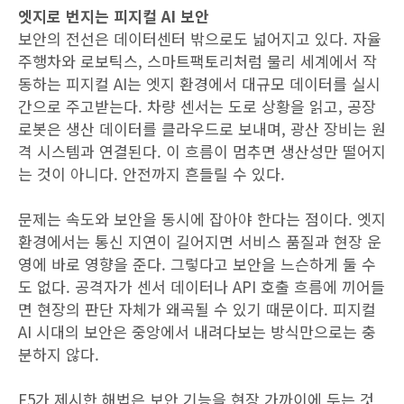
엣지로 번지는 피지컬 AI 보안
보안의 전선은 데이터센터 밖으로도 넓어지고 있다. 자율
주행차와 로보틱스, 스마트팩토리처럼 물리 세계에서 작
동하는 피지컬 AI는 엣지 환경에서 대규모 데이터를 실시
간으로 주고받는다. 차량 센서는 도로 상황을 읽고, 공장
로봇은 생산 데이터를 클라우드로 보내며, 광산 장비는 원
격 시스템과 연결된다. 이 흐름이 멈추면 생산성만 떨어지
는 것이 아니다. 안전까지 흔들릴 수 있다.
문제는 속도와 보안을 동시에 잡아야 한다는 점이다. 엣지
환경에서는 통신 지연이 길어지면 서비스 품질과 현장 운
영에 바로 영향을 준다. 그렇다고 보안을 느슨하게 둘 수
도 없다. 공격자가 센서 데이터나 API 호출 흐름에 끼어들
면 현장의 판단 자체가 왜곡될 수 있기 때문이다. 피지컬
AI 시대의 보안은 중앙에서 내려다보는 방식만으로는 충
분하지 않다.
F5가 제시한 해법은 보안 기능을 현장 가까이에 두는 것