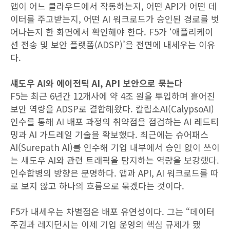
앱이 어느 클라우드에서 작동하는지, 어떤 API가 어떤 데
이터를 주고받는지, 어떤 AI 워크로드가 승인된 경로를 벗
어나는지 한 화면에서 확인해야 한다. F5가 ‘애플리케이
션 전송 및 보안 플랫폼(ADSP)’을 전면에 내세우는 이유
다.
섀도우 AI와 에이전틱 AI, API 보안으로 묶는다
F5는 최근 6년간 12개사에 약 4조 원을 투입하며 흩어진
보안 역량을 ADSP로 결합해왔다. 칼립소AI(CalypsoAI)
인수를 통해 AI 배포 과정의 취약점을 점검하는 AI 레드티
밍과 AI 가드레일 기술을 확보했다. 최근에는 슈어패스
AI(Surepath AI)를 인수해 기업 내부에서 승인 없이 쓰이
는 섀도우 AI와 관련 트래픽을 탐지하는 역량을 보강했다.
인수합병의 방향은 분명하다. 앱과 API, AI 워크로드를 따
로 보지 않고 하나의 흐름으로 묶겠다는 것이다.
F5가 내세우는 차별점은 배포 유연성이다. 그는 “데이터
주권과 레지던시는 이제 기업 운영의 핵심 규제가 됐