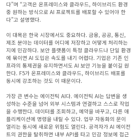
다”며 “고객은 온프레미스와 클라우드, 하이브리드 환경
중 원하는 방식으로 AI 프로젝트를 배포할 수 있어야 한
다”고 설명했다.
이 대목은 한국 시장에서도 중요하다. 금융, 공공, 통신,
제조 분야는 데이터를 어디에 저장하고 어떻게 처리하는
지에 민감하다. 보안 플랫폼이 특정 클라우드나 단일 환경
에 묶이면 AI 도입은 속도를 내기 어렵다. 기업은 기존 인
프라의 통제권을 유지하면서도 AI 보안 기능을 붙이길 원
한다. F5가 온프레미스와 클라우드, 하이브리드 배포를
동시에 강조하는 것도 이 때문이다.
가장 큰 변수는 에이전틱 AI다. 에이전틱 AI는 답변을 생
성하는 수준을 넘어 외부 시스템과 연결하고 스스로 작업
을 수행한다. 데이터를 조회하고, 예약을 바꾸고, 다른 애
플리케이션에 명령을 내릴 수 있다. 업무 자동화의 문이
열리는 동시에 새로운 위험도 열린다. 공격자가 AI 에이전
트의 권한을 탈취하면 내부 API를 타고 민감 정보에 접근