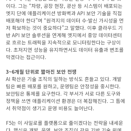
이다. 그는 “차량, 공장 현장, 광산 등 시스템이 배포되는
엣지 단에 애플리케이션 방화벽과 API 보안 기술을 직접
배포해야 한다”며 “원격지의 데이터 수·발신 가시성을 먼
저 확보하는 것이 중요하다”고 말했다. 이후 클라우드 기
반 API 보안 솔루션을 연계해 엣지에서 중앙 데이터센터
로 흐르는 트래픽을 지속적으로 모니터링한다는 구상이
다. 초저지연 성능을 유지하면서도 데이터 유출과 변조를
막겠다는 접근이다.
3~6개월 단위로 짧아진 보안 전쟁
AI 확산은 기술 조직의 일하는 방식도 흔들고 있다. 개발
팀은 빠른 배포를 원하고, 운영팀은 안정성을 중시한다.
보안팀은 통제를 요구한다. 각 부서가 서로 다른 도구와
정책을 쓰면 애플리케이션 환경은 더 복잡해진다. 그 틈에
서 취약점이 생기고 운영 비용도 늘어난다.
F5는 이 사일로를 플랫폼으로 줄이겠다는 전략을 내세운
다. 핵심은 개발, 운영, 보안 조직이 같은 기반 기술 위에