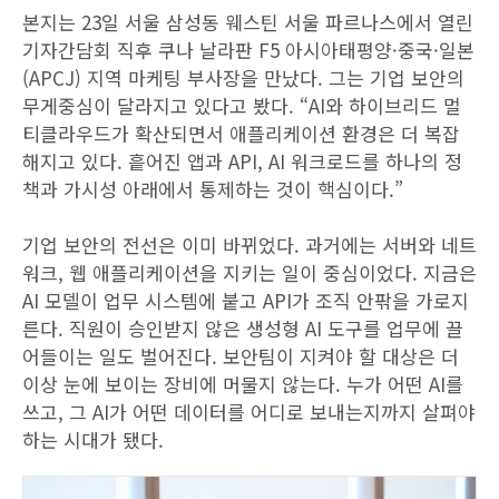
본지는 23일 서울 삼성동 웨스틴 서울 파르나스에서 열린
기자간담회 직후 쿠나 날라판 F5 아시아태평양·중국·일본
(APCJ) 지역 마케팅 부사장을 만났다. 그는 기업 보안의
무게중심이 달라지고 있다고 봤다. “AI와 하이브리드 멀
티클라우드가 확산되면서 애플리케이션 환경은 더 복잡
해지고 있다. 흩어진 앱과 API, AI 워크로드를 하나의 정
책과 가시성 아래에서 통제하는 것이 핵심이다.”
기업 보안의 전선은 이미 바뀌었다. 과거에는 서버와 네트
워크, 웹 애플리케이션을 지키는 일이 중심이었다. 지금은
AI 모델이 업무 시스템에 붙고 API가 조직 안팎을 가로지
른다. 직원이 승인받지 않은 생성형 AI 도구를 업무에 끌
어들이는 일도 벌어진다. 보안팀이 지켜야 할 대상은 더
이상 눈에 보이는 장비에 머물지 않는다. 누가 어떤 AI를
쓰고, 그 AI가 어떤 데이터를 어디로 보내는지까지 살펴야
하는 시대가 됐다.