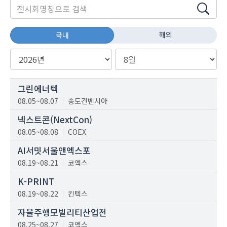
해외
국내
그린에너텍
08.05~08.07
송도컨벤시아
넥스트콘(NextCon)
08.05~08.08
COEX
AI서밋서울앤엑스포
08.19~08.21
코엑스
K-PRINT
08.19~08.22
킨텍스
자율주행모빌리티산업전
08.25~08.27
코엑스