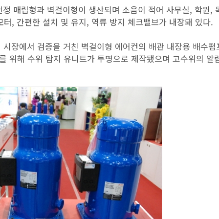
 천정 매립형과 벽걸이형이 생산되며 소음이 적어 사무실, 학원, 
터, 간편한 설치 및 유지, 역류 방지 체크밸브가 내장돼 있다.
유럽 시장에서 검증을 거친 벽걸이형 에어컨의 배관 내장용 배수펌
를 위해 수위 탐지 유니트가 투명으로 제작됐으며 고수위의 알