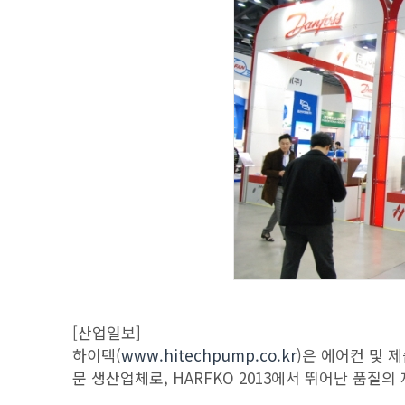
[산업일보]
하이텍(
www.hitechpump.co.kr
)은 에어컨 및 
문 생산업체로, HARFKO 2013에서 뛰어난 품질