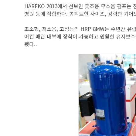
HARFKO 2013에서 선보인 굿조용 무소음 펌프는
병원 등에 적합하다. 콤팩트한 사이즈, 강력한 기어모
초소형, 저소음, 고성능의 HRP-8MW는 수년간 
어컨 배관 내부에 장착이 가능하고 원활한 유지보수
됐다..