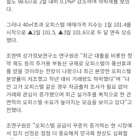
월도 98.6으로 2월 대비 0.1%P 감소하며 하락세를 보였
다.
그러나 40㎡초과 오피스텔 매매가격 지수는 1월 101.4를
시작으로 ▲2월 101.5, ▲3월 101.6으로 두 달 연속 상승
했다.
조현택 상가정보연구소 연구원은 "최근 대출을 비롯한 청
약 제도 등의 주거용 부동산 규제로 오피스텔이 풍선효과
를 얻을 것이라는 전망이 나왔으나 최근 분양한 오피스텔
분양률이 저조했고 작년 대비 거래량도 하락했다"며 "다
만 고가 오피스텔 같은 경우 자금출처 조사가 필요 없어
거래와 관심이 증가했으며 최근 실거주를 목적으로 한 큰
면적의 오피스텔 수요가 높아지는 모습을 보이고 있다"고
전했다.
조연구원은 "오피스텔 공급이 꾸준히 증가하는 현 시장에
서 입지 선정은 점점 더 중요해져 양극화 현상도 심화할