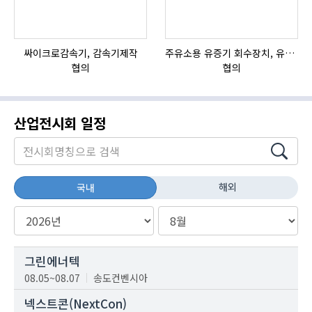
싸이크로감속기, 감속기제작
주유소용 유증기 회수장치, 유증기 회수장치, 방폭형, 방폭형 유증기 회수장치
협의
협의
산업전시회 일정
해외
국내
그린에너텍
08.05~08.07
송도컨벤시아
넥스트콘(NextCon)