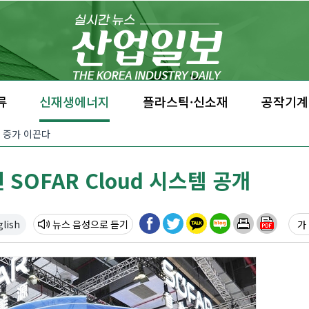
류
신재생에너지
플라스틱·신소재
공작기계
요 증가 이끈다
 SOFAR Cloud 시스템 공개
glish
뉴스 음성
가 