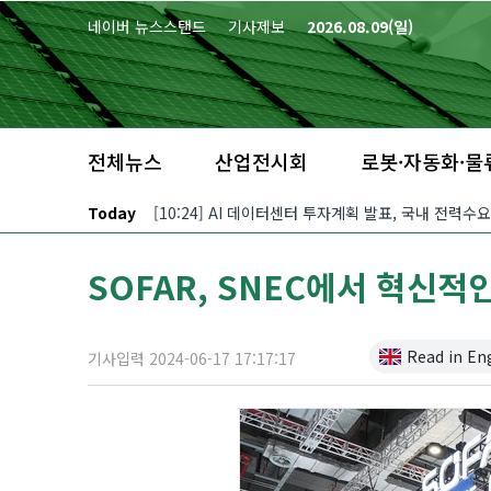
본문 바로가기
네이버 뉴스스탠드
기사제보
2026.08.09(일)
전체뉴스
산업전시회
로봇·자동화·물
Today
[10:24] AI 데이터센터 투자계획 발표, 국내 전력수
SOFAR, SNEC에서 혁신적인
Read in En
기사입력 2024-06-17 17:17:17