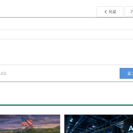
뒤로
니다.
로