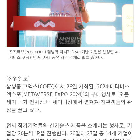
포지큐브(POSICUBE) 권남혁 이사가 ‘RAG기반 기업용 생성형 AI
서비스 구성방안 및 사례 공유’라는 주제로 발표 중이다.
[산업일보]
삼성동 코엑스(COEX)에서 26일 개최된 ‘2024 메타버스
엑스포(METAVERSE EXPO 2024)’의 부대행사로 ‘오픈
세미나’가 전시장 내 세미나장에서 펼쳐져 참관객들의 관
심을 끌고 있다.
전시 참가기업들의 신기술·신제품을 소개하는 행사로, 기
업당 20분씩 IR을 진행한다. 26일과 27일 총 14개 기업이