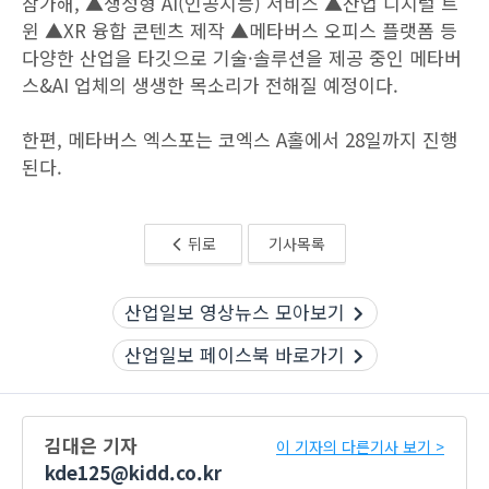
참가해, ▲생성형 AI(인공지능) 서비스 ▲산업 디지털 트
윈 ▲XR 융합 콘텐츠 제작 ▲메타버스 오피스 플랫폼 등
다양한 산업을 타깃으로 기술·솔루션을 제공 중인 메타버
스&AI 업체의 생생한 목소리가 전해질 예정이다.
한편, 메타버스 엑스포는 코엑스 A홀에서 28일까지 진행
된다.
뒤로
기사목록
산업일보 영상뉴스 모아보기
산업일보 페이스북 바로가기
김대은 기자
이 기자의 다른기사 보기 >
kde125@kidd.co.kr