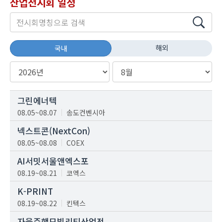
산업전시회 일정
해외
국내
그린에너텍
08.05~08.07
송도컨벤시아
넥스트콘(NextCon)
08.05~08.08
COEX
AI서밋서울앤엑스포
08.19~08.21
코엑스
K-PRINT
08.19~08.22
킨텍스
자율주행모빌리티산업전