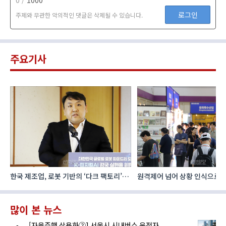
0 /
1000
로그인
주제와 무관한 악의적인 댓글은 삭제될 수 있습니다.
주요기사
한국 제조업, 로봇 기반의 ‘다크 팩토리’로
원격제어 넘어 상황 인식으로, 
성장해야
향하는 AI·디지털기술
많이 본 뉴스
[자율주행 상용화②] 서울시 시내버스 운전자