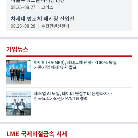
08.25~08.27
코엑스
차세대 반도체 패키징 산업전
08.26~08.28
수원컨벤션센터
기업뉴스
하이머(HAIMER), 세대교체 단행…100% 독일
가족기업 체제 유지 발표
제조업 AI 도입, 데이터 연결부터 운영까지…
한국요꼬가와전기·VNTG 협력
LME 국제비철금속 시세