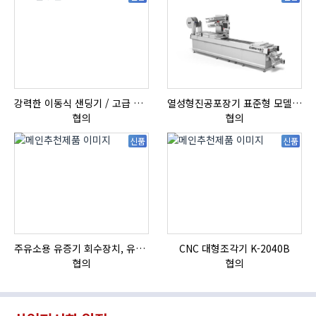
강력한 이동식 샌딩기 / 고급 이태리 IBIX샌드블라스터
열성형진공포장기 표준형 모델 OMNIVAC S-200
협의
협의
신품
신품
주유소용 유증기 회수장치, 유증기 회수장치, 방폭형, 방폭형 유증기 회수장치
CNC 대형조각기 K-2040B
협의
협의