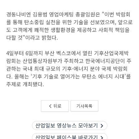
경동나비엔 김용범 영업마케팅 총괄임원은 "이번 박람회
를 통해 탄소중립 실천을 위한 기술을 선보였으며, 앞으로
도 고객에게 쾌적한 생활환경을 제공하고 사회적 책임을
다할 것"이라고 밝혔다.
4일부터 6일까지 부산 벡스코에서 열린 기후산업국제박
람회는 산업통상자원부가 주최하고 한국에너지공단이 주
관하는 국내 최대 규모의 기후·에너지 분야 국제 박람회
다. 올해는 ‘기후 기술로 열어가는 무탄소 에너지 시대’를
주제로 개최됐다.
뒤로
기사목록
산업일보 영상뉴스 모아보기
산업일보 페이스북 바로가기