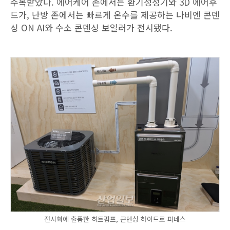
주목받았다. 에어케어 존에서는 환기청정기와 3D 에어후
드가, 난방 존에서는 빠르게 온수를 제공하는 나비엔 콘덴
싱 ON AI와 수소 콘덴싱 보일러가 전시됐다.
전시회에 출품한 히트펌프, 콘덴싱 하이드로 퍼네스