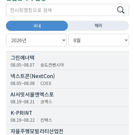
해외
국내
그린에너텍
08.05~08.07
송도컨벤시아
넥스트콘(NextCon)
08.05~08.08
COEX
AI서밋서울앤엑스포
08.19~08.21
코엑스
K-PRINT
08.19~08.22
킨텍스
자율주행모빌리티산업전