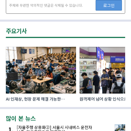
로그인
주제와 무관한 악의적인 댓글은 삭제될 수 있습니다.
주요기사
AI 인재상, 현장 문제 해결 가능한
원격제어 넘어 상황 인식으로, 
‘융합형’으로 다층화
향하는 AI·디지털기술
많이 본 뉴스
[자율주행 상용화②] 서울시 시내버스 운전자