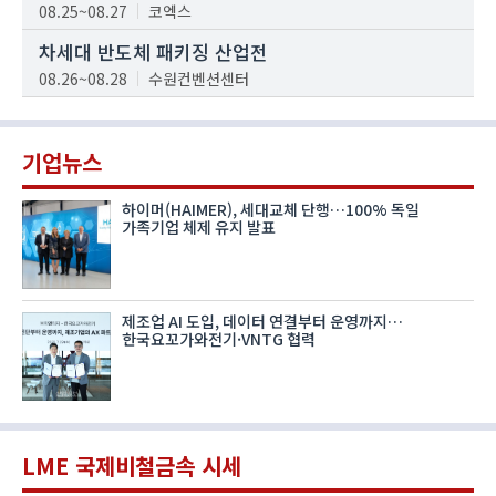
08.25~08.27
코엑스
차세대 반도체 패키징 산업전
08.26~08.28
수원컨벤션센터
기업뉴스
하이머(HAIMER), 세대교체 단행…100% 독일
가족기업 체제 유지 발표
제조업 AI 도입, 데이터 연결부터 운영까지…
한국요꼬가와전기·VNTG 협력
LME 국제비철금속 시세