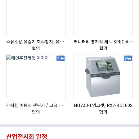
주유소용 유증기 회수장치, 유증기 회수장치, 방폭형, 방폭형 유증기 회수장치
써니터리 봉자석 세트 SPECIAL , 봉자석 , 자석봉 , 호퍼용자석 , 전자석
협의
협의
신품
신품
강력한 이동식 샌딩기 / 고급 이태리 IBIX샌드블라스터
HITACHI 잉크젯, RX2-BD160S
협의
협의
산업전시회 일정