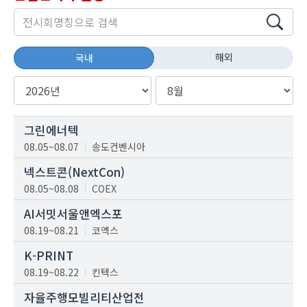
해외
국내
그린에너텍
08.05~08.07
송도컨벤시아
넥스트콘(NextCon)
08.05~08.08
COEX
AI서밋서울앤엑스포
08.19~08.21
코엑스
K-PRINT
08.19~08.22
킨텍스
자율주행모빌리티산업전