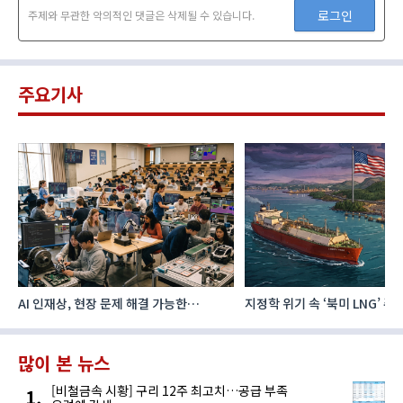
로그인
주제와 무관한 악의적인 댓글은 삭제될 수 있습니다.
주요기사
AI 인재상, 현장 문제 해결 가능한
지정학 위기 속 ‘북미 LNG’ 
‘융합형’으로 다층화
주요 에너지 공급처로 확보해
많이 본 뉴스
[비철금속 시황] 구리 12주 최고치…공급 부족