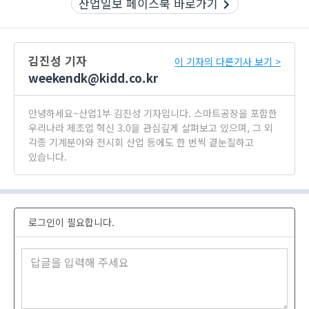
산업일보 페이스북 바로가기
김진성 기자
이 기자의 다른기사 보기 >
weekendk@kidd.co.kr
안녕하세요~산업1부 김진성 기자입니다. 스마트공장을 포함한
우리나라 제조업 혁신 3.0을 관심깊게 살펴보고 있으며, 그 외
각종 기계분야와 전시회 산업 등에도 한 번씩 곁눈질하고
있습니다.
로그인이 필요합니다.