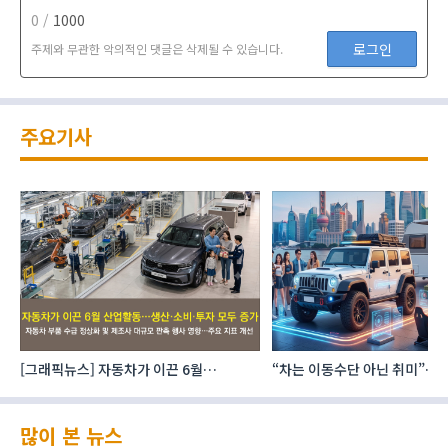
0 /
1000
로그인
주제와 무관한 악의적인 댓글은 삭제될 수 있습니다.
주요기사
이
[그래픽뉴스] 자동차가 이끈 6월
“차는 이동수단 아닌 취미”… 
산업활동…생산·소비·투자 모두 증가
자동차 애프터마켓 빗장 풀렸
많이 본 뉴스