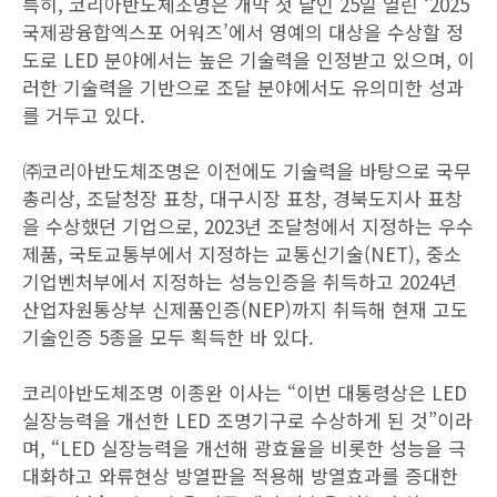
특히, 코리아반도체조명은 개막 첫 날인 25일 열린 ‘2025
국제광융합엑스포 어워즈’에서 영예의 대상을 수상할 정
도로 LED 분야에서는 높은 기술력을 인정받고 있으며, 이
러한 기술력을 기반으로 조달 분야에서도 유의미한 성과
를 거두고 있다.
㈜코리아반도체조명은 이전에도 기술력을 바탕으로 국무
총리상, 조달청장 표창, 대구시장 표창, 경북도지사 표창
을 수상했던 기업으로, 2023년 조달청에서 지정하는 우수
제품, 국토교통부에서 지정하는 교통신기술(NET), 중소
기업벤처부에서 지정하는 성능인증을 취득하고 2024년
산업자원통상부 신제품인증(NEP)까지 취득해 현재 고도
기술인증 5종을 모두 획득한 바 있다.
코리아반도체조명 이종완 이사는 “이번 대통령상은 LED
실장능력을 개선한 LED 조명기구로 수상하게 된 것”이라
며, “LED 실장능력을 개선해 광효율을 비롯한 성능을 극
대화하고 와류현상 방열판을 적용해 방열효과를 증대한