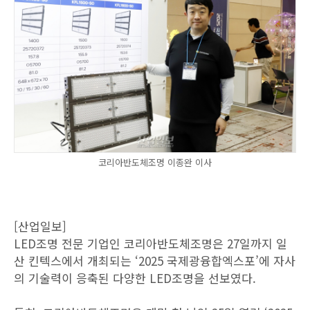
코리아반도체조명 이종완 이사
[산업일보]
LED조명 전문 기업인 코리아반도체조명은 27일까지 일
산 킨텍스에서 개최되는 ‘2025 국제광융합엑스포’에 자사
의 기술력이 응축된 다양한 LED조명을 선보였다.