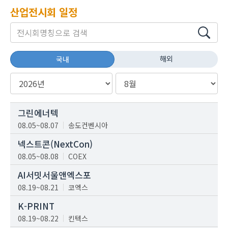
산업전시회 일정
해외
국내
그린에너텍
08.05~08.07
송도컨벤시아
넥스트콘(NextCon)
08.05~08.08
COEX
AI서밋서울앤엑스포
08.19~08.21
코엑스
K-PRINT
08.19~08.22
킨텍스