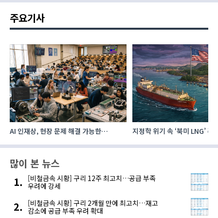
주요기사
지정학 위기 속 ‘북미 LNG’ 주목…한국,
AI 데이터센터 투자계획 발표,
주요 에너지 공급처로 확보해야
전력수요 증가 이끈다
많이 본 뉴스
[비철금속 시황] 구리 12주 최고치…공급 부족
우려에 강세
[비철금속 시황] 구리 2개월 만에 최고치…재고
감소에 공급 부족 우려 확대