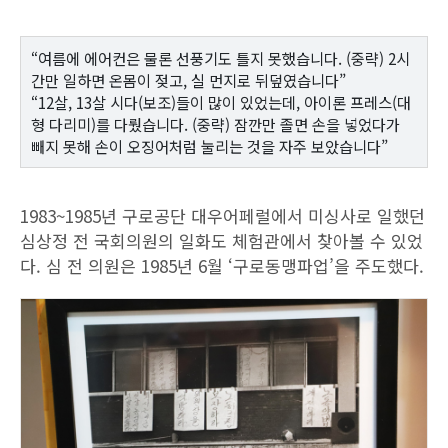
“여름에 에어컨은 물론 선풍기도 틀지 못했습니다. (중략) 2시
간만 일하면 온몸이 젖고, 실 먼지로 뒤덮였습니다”
“12살, 13살 시다(보조)들이 많이 있었는데, 아이론 프레스(대
형 다리미)를 다뤘습니다. (중략) 잠깐만 졸면 손을 넣었다가
빼지 못해 손이 오징어처럼 눌리는 것을 자주 보았습니다”
1983~1985년 구로공단 대우어페럴에서 미싱사로 일했던
심상정 전 국회의원의 일화도 체험관에서 찾아볼 수 있었
다. 심 전 의원은 1985년 6월 ‘구로동맹파업’을 주도했다.