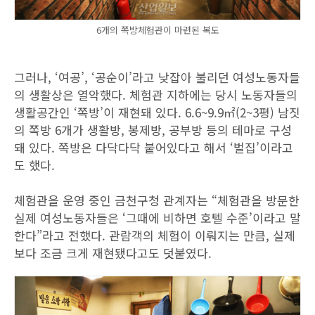
6개의 쪽방체험관이 마련된 복도
그러나, ‘여공’, ‘공순이’라고 낮잡아 불리던 여성노동자들
의 생활상은 열악했다. 체험관 지하에는 당시 노동자들의
생활공간인 ‘쪽방’이 재현돼 있다. 6.6~9.9㎡(2~3평) 남짓
의 쪽방 6개가 생활방, 봉제방, 공부방 등의 테마로 구성
돼 있다. 쪽방은 다닥다닥 붙어있다고 해서 ‘벌집’이라고
도 했다.
체험관을 운영 중인 금천구청 관계자는 “체험관을 방문한
실제 여성노동자들은 ‘그때에 비하면 호텔 수준’이라고 말
한다”라고 전했다. 관람객의 체험이 이뤄지는 만큼, 실제
보다 조금 크게 재현됐다고도 덧붙였다.