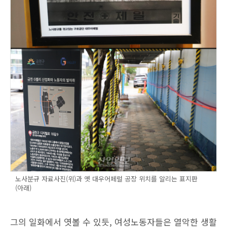
노사분규 자료사진(위)과 옛 대우어페럴 공장 위치를 알리는 표지판
(아래)
그의 일화에서 엿볼 수 있듯, 여성노동자들은 열악한 생활