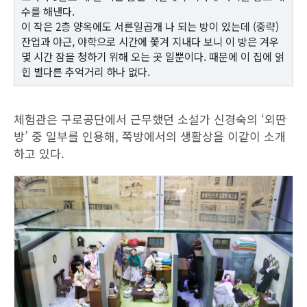
수를 해낸다.
이 작은 2층 양옥에도 서른일곱개 나 되는 방이 있는데 (중략)
잔업과 야근, 야학으로 시간에 쫓겨 지내다 보니 이 방은 겨우
몇 시간 잠을 청하기 위해 오는 곳 일뿐이다. 때문에 이 집에 얽
힌 별다른 추억거리 하나 없다.
체험관은 구로공단에서 근무했던 소설가 신경숙의 ‘외딴
방’ 중 일부를 인용해, 쪽방에서의 생활상을 이같이 소개
하고 있다.