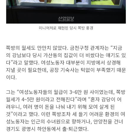
미니어처로 재현된 당시 쪽방 풍경
쪽방의 월세도 만만치 않았다. 금천구청 관계자는 “지금
의 강남보다 당시 가산동의 집값이 더 비쌌다는 얘기도 있
다”라고 말했다. 여성노동자 대부분이 지방에서 상경해
지낼 곳이 필요한데, 공장 기숙사는 턱없이 부족했기 때문
이다.
그는 “여성노동자들의 월급이 3~6만 원 사이였는데, 쪽방
월세가 4~5만 원이라고 전해진다”라며 “혼자 감당이 어
려우니, 여러 명이 돈을 나눠 내기 위해 모여 살게 된
것”이라고 했다. 이런 쪽방조차 세 들기 어려운 환경의 여
성노동자는 인근의 수녀원으로 향하거나, 안양천을 건너
경기도 광명시 하안동에서 출·퇴근했다.