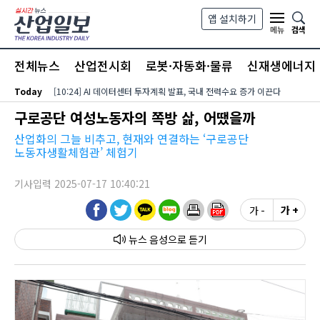
본문 바로가기
앱 설치하기
검색
메뉴
전체뉴스
산업전시회
로봇·자동화·물류
신재생에너지
Today
[10:24] AI 데이터센터 투자계획 발표, 국내 전력수요 증가 이끈다
구로공단 여성노동자의 쪽방 삶, 어땠을까
산업화의 그늘 비추고, 현재와 연결하는 ‘구로공단
노동자생활체험관’ 체험기
기사입력 2025-07-17 10:40:21
가 -
가 +
뉴스 음성