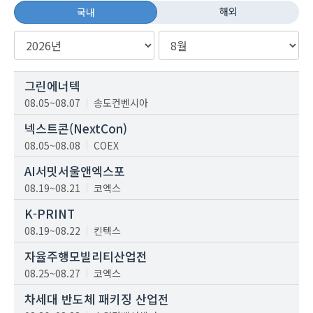
해외
국내
그린에너텍
08.05~08.07
송도컨벤시아
넥스트콘(NextCon)
08.05~08.08
COEX
AI서밋서울앤엑스포
08.19~08.21
코엑스
K-PRINT
08.19~08.22
킨텍스
자율주행모빌리티산업전
08.25~08.27
코엑스
차세대 반도체 패키징 산업전