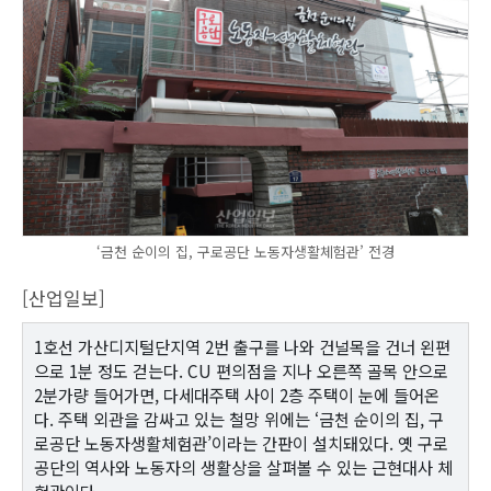
‘금천 순이의 집, 구로공단 노동자생활체험관’ 전경
[산업일보]
1호선 가산디지털단지역 2번 출구를 나와 건널목을 건너 왼편
으로 1분 정도 걷는다. CU 편의점을 지나 오른쪽 골목 안으로
2분가량 들어가면, 다세대주택 사이 2층 주택이 눈에 들어온
다. 주택 외관을 감싸고 있는 철망 위에는 ‘금천 순이의 집, 구
로공단 노동자생활체험관’이라는 간판이 설치돼있다. 옛 구로
공단의 역사와 노동자의 생활상을 살펴볼 수 있는 근현대사 체
험관이다.