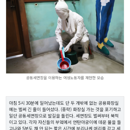
공동세면장을 이용하는 여성노동자를 재현한 모습
아침 5시 30분에 일어났는데도 단 두 개밖에 없는 공용화장실
에는 벌써 긴 줄이 들어섰다. (중략) 화장실 가는 것을 포기하고
일단 공동세면장으로 발길을 돌린다. 세면장도 벌써부터 북적
이고 있다. 각자 자신들의 부엌에서 연탄아궁이에 데운 물을 들
고나와 5분도 채 안 되는 짧은 시간에 부리나케 머리를 감고 세