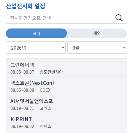
산업전시회 일정
해외
국내
그린에너텍
08.05~08.07
송도컨벤시아
넥스트콘(NextCon)
08.05~08.08
COEX
AI서밋서울앤엑스포
08.19~08.21
코엑스
K-PRINT
08.19~08.22
킨텍스