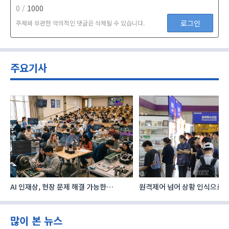
0 /
1000
로그인
주제와 무관한 악의적인 댓글은 삭제될 수 있습니다.
주요기사
AI 인재상, 현장 문제 해결 가능한
원격제어 넘어 상황 인식으로, 
‘융합형’으로 다층화
향하는 AI·디지털기술
많이 본 뉴스