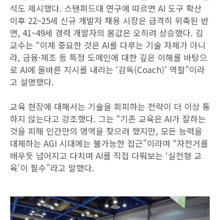
석도 제시했다. 스탠퍼드대 연구에 따르면 AI 도구 확산
이후 22~25세 신규 개발자 채용 시장은 급격히 위축된 반
면, 41~49세 경력 개발자의 몸값은 오히려 상승했다. 김
교수는 “이제 중요한 것은 AI를 다루는 기술 자체가 아니
라, 금융·제조 등 특정 도메인에 대한 깊은 이해를 바탕으
로 AI에 올바른 지시를 내리는 ‘감독(Coach)’ 역할”이라
고 설명했다.
교육 현장에 대해서는 기술을 회피하는 전략이 더 이상 통
하지 않는다고 강조했다. 그는 “기존 교육은 AI가 잘하는
것을 피해 인간만의 영역을 찾으려 했지만, 모든 능력을
대체하는 AGI 시대에는 불가능한 접근”이라며 “자전거를
배우듯 넘어지고 다치며 AI를 직접 다뤄보는 ‘실전형 교
육’이 필수”라고 말했다.