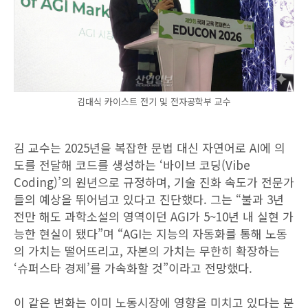
김대식 카이스트 전기 및 전자공학부 교수
김 교수는 2025년을 복잡한 문법 대신 자연어로 AI에 의
도를 전달해 코드를 생성하는 ‘바이브 코딩(Vibe
Coding)’의 원년으로 규정하며, 기술 진화 속도가 전문가
들의 예상을 뛰어넘고 있다고 진단했다. 그는 “불과 3년
전만 해도 과학소설의 영역이던 AGI가 5~10년 내 실현 가
능한 현실이 됐다”며 “AGI는 지능의 자동화를 통해 노동
의 가치는 떨어뜨리고, 자본의 가치는 무한히 확장하는
‘슈퍼스타 경제’를 가속화할 것”이라고 전망했다.
이 같은 변화는 이미 노동시장에 영향을 미치고 있다는 분