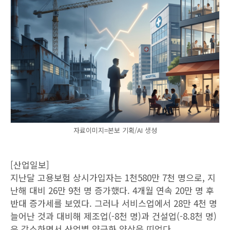
자료이미지=본보 기획/AI 생성
[산업일보]
지난달 고용보험 상시가입자는 1천580만 7천 명으로, 지
난해 대비 26만 9천 명 증가했다. 4개월 연속 20만 명 후
반대 증가세를 보였다. 그러나 서비스업에서 28만 4천 명
늘어난 것과 대비해 제조업(-8천 명)과 건설업(-8.8천 명)
은 감소하면서 산업별 양극화 양상을 띠었다.