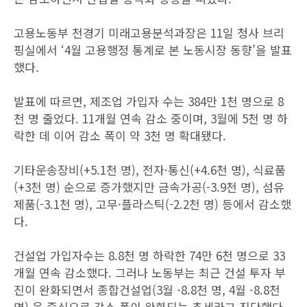
고용노동부 천경기 미래고용분석과장은 11일 청사 브리
핑실에서 ‘4월 고용행정 통계로 본 노동시장 동향’을 발표
했다.
발표에 따르면, 제조업 가입자 수는 384만 1천 명으로 8
천 명 줄었다. 11개월 연속 감소 중이며, 3월에 5천 명 하
락한 데 이어 감소 폭이 약 3천 명 확대됐다.
기타운송장비(+5.1천 명), 전자·통신(+4.6천 명), 식료품
(+3천 명) 순으로 증가했지만 금속가공(-3.9천 명), 섬유
제품(-3.1천 명), 고무·플라스틱(-2.2천 명) 등에서 감소했
다.
건설업 가입자수는 8.8천 명 하락한 74만 6천 명으로 33
개월 연속 감소했다. 그러나 노동부는 최근 건설 투자 부
진이 완화되면서 종합건설업(3월 -8.8천 명, 4월 -8.8천
명) 을 중심으로 감소 폭이 완화되는 추세라고 진단했다.