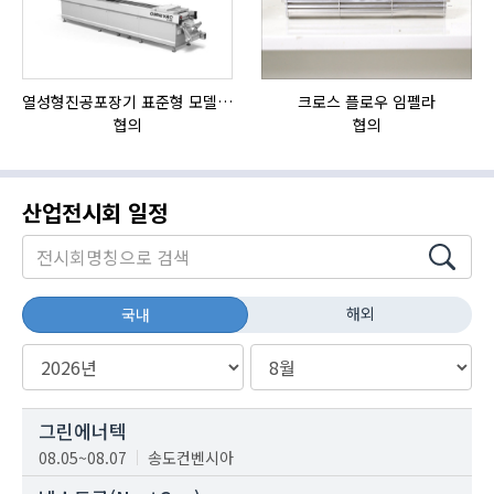
열성형진공포장기 표준형 모델 OMNIVAC S-200
크로스 플로우 임펠라
협의
협의
산업전시회 일정
해외
국내
그린에너텍
08.05~08.07
송도컨벤시아