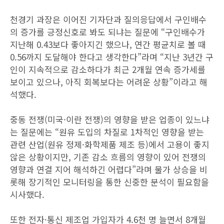
천경기 과장은 이어진 기자단과 질의응답에서 구인배수
의 증가를 긍정신호로 봐도 되냐는 질문에 “구인배수가
지난해 0.43보다 좋아지긴 했으나, 연간 평균치로 볼 때
0.56까지 도달해야 한다고 생각한다”라며 “지난 3년간 구
인이 지속적으로 감소하다가 최근 2개월 연속 증가세를
보이고 있으나, 아직 회복보다는 어려운 상황”이라고 해
석했다.
중동 전쟁(미국·이란 전쟁)의 영향을 받은 업종이 있느냐
는 질문에는 “원유 도입의 차질로 1차적인 영향을 받는
관련 산업(원유 정제·화학제품 제조 등)에서 고용이 좋지
않은 상황이지만, 기존 감소 흐름의 영향이 있어 전쟁의
영향과 연결 지어 해석하긴 어렵다”라며 물가 상승을 비
롯해 장기적인 모니터링을 통한 신중한 분석이 필요함을
시사했다.
또한 전자·통신 제조업 가입자가 4.6천 명 늘면서 8개월