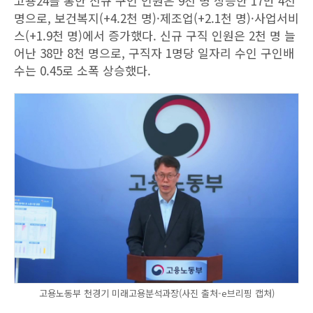
고용24를 통한 신규 구인 인원은 9천 명 상승한 17만 4천
명으로, 보건복지(+4.2천 명)·제조업(+2.1천 명)·사업서비
스(+1.9천 명)에서 증가했다. 신규 구직 인원은 2천 명 늘
어난 38만 8천 명으로, 구직자 1명당 일자리 수인 구인배
수는 0.45로 소폭 상승했다.
고용노동부 천경기 미래고용분석과장(사진 출처-e브리핑 캡처)