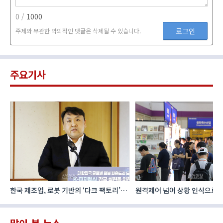
0 /
1000
로그인
주제와 무관한 악의적인 댓글은 삭제될 수 있습니다.
주요기사
한국 제조업, 로봇 기반의 ‘다크 팩토리’로
원격제어 넘어 상황 인식으로, 
성장해야
향하는 AI·디지털기술