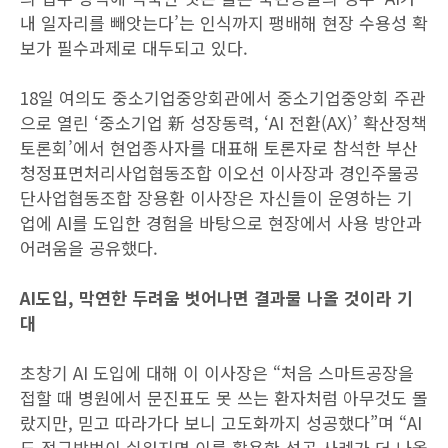
내 일자리를 빼앗는다’는 인식까지 팽배해 현장 수용성 확
보가 필수과제로 대두되고 있다.
18일 여의도 중소기업중앙회관에서 중소기업중앙회 주관
으로 열린 ‘중소기업 新 성장동력, ‘AI 전환(AX)’ 확산정책
토론회’에서 현업종사자를 대표해 토론자로 참석한 부산
청정표면처리사업협동조합 이오선 이사장과 경인주물공
단사업협동조합 장용환 이사장은 자신들이 운영하는 기
업에 AI를 도입한 경험을 바탕으로 현장에서 사용 방안과
어려움을 공유했다.
AI도입, 막연한 두려움 벗어나면 결과물 나올 것이라 기
대
초창기 AI 도입에 대해 이 이사장은 “처음 스마트공장을
접할 때 병원에서 문진표도 못 쓰는 환자처럼 아무것도 몰
랐지만, 믿고 따라가다 보니 고도화까지 성공했다”며 “AI
도 접근방법이 쉬워지면 이를 활용한 성공 사례가 더 나올