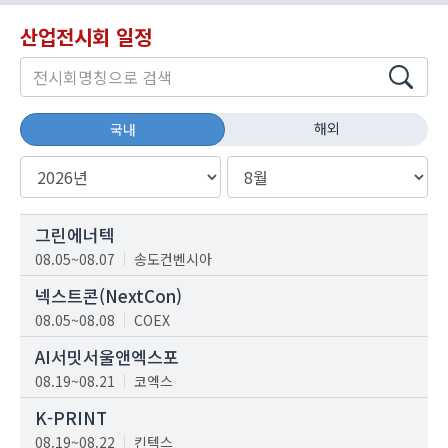
산업전시회 일정
해외
국내
그린에너텍
08.05~08.07
송도컨벤시아
넥스트콘(NextCon)
08.05~08.08
COEX
AI서밋서울앤엑스포
08.19~08.21
코엑스
K-PRINT
08.19~08.22
킨텍스