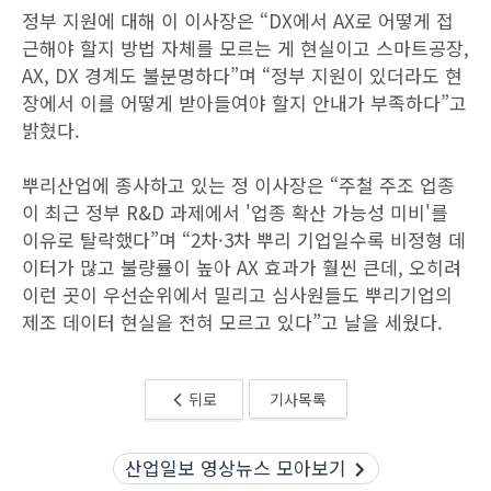
정부 지원에 대해 이 이사장은 “DX에서 AX로 어떻게 접
근해야 할지 방법 자체를 모르는 게 현실이고 스마트공장,
AX, DX 경계도 불분명하다”며 “정부 지원이 있더라도 현
장에서 이를 어떻게 받아들여야 할지 안내가 부족하다”고
밝혔다.
뿌리산업에 종사하고 있는 정 이사장은 “주철 주조 업종
이 최근 정부 R&D 과제에서 '업종 확산 가능성 미비'를
이유로 탈락했다”며 “2차·3차 뿌리 기업일수록 비정형 데
이터가 많고 불량률이 높아 AX 효과가 훨씬 큰데, 오히려
이런 곳이 우선순위에서 밀리고 심사원들도 뿌리기업의
제조 데이터 현실을 전혀 모르고 있다”고 날을 세웠다.
뒤로
기사목록
산업일보 영상뉴스 모아보기