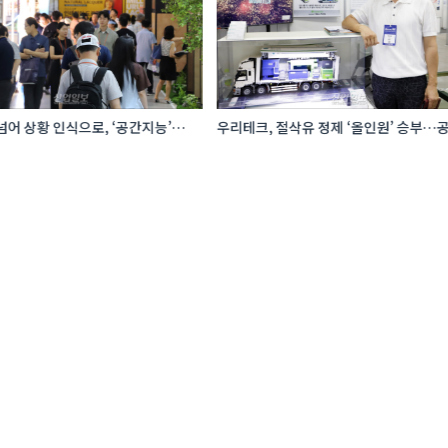
어 상황 인식으로, ‘공간지능’
우리테크, 절삭유 정제 ‘올인원’ 승부…공
I·디지털기술
관리 효율 높인다