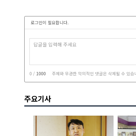
로그인이 필요합니다.
0 /
1000
주제와 무관한 악의적인 댓글은 삭제될 수 있습
주요기사