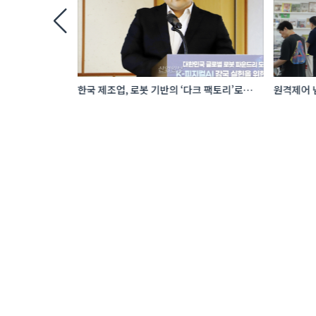
 로봇 파운드리
한국 제조업, 로봇 기반의 ‘다크 팩토리’로
원격제어 넘
성장해야
향하는 A