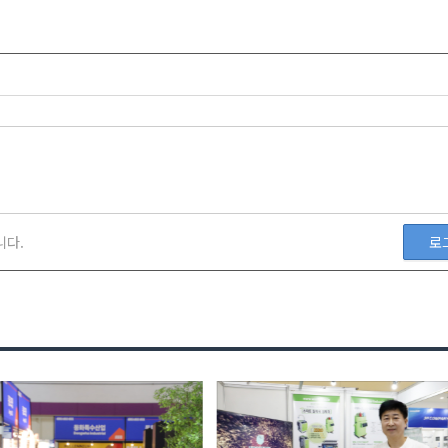
니다.
로