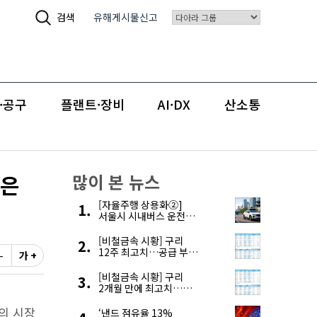
검색
유해게시물신고
·공구
플랜트·장비
AI·DX
산소통
율은
많이 본 뉴스
[자율주행 상용화②]
서울시 시내버스 운전자
부족, 자율주행으로
해결한다
[비철금속 시황] 구리
12주 최고치…공급 부족
-
가 +
우려에 강세
[비철금속 시황] 구리
2개월 만에 최고치…
재고 감소에 공급 부족
의 시장
우려 확대
‘낸드 점유율 13%