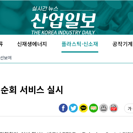
류
신재생에너지
플라스틱·신소재
공작기계
 선보여
 순회 서비스 실시
가 