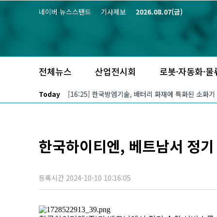
본문 바로가기
네이버 뉴스스탠드
기사제보
2026.08.07(금)
전체뉴스
산업전시회
로봇·자동화·물
Today
[16:25] 한국방염기술, 배터리 화재에 특화된 소화기
한국하이티엔, 베트남서 정기
등록시간 2024-10-10 10:16:05