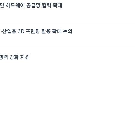
…대만 하드웨어 공급망 협력 확대
개최…산업용 3D 프린팅 활용 확대 논의
쟁력 강화 지원