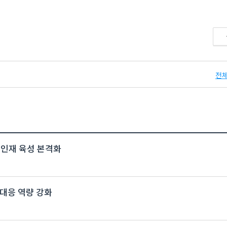
전체
 인재 육성 본격화
대응 역량 강화