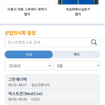
이동식 자동 스프레이 세척기
초음파튜브실링기
협의
협의
산업전시회 일정
해외
국내
그린에너텍
08.05~08.07
송도컨벤시아
넥스트콘(NextCon)
08.05~08.08
COEX