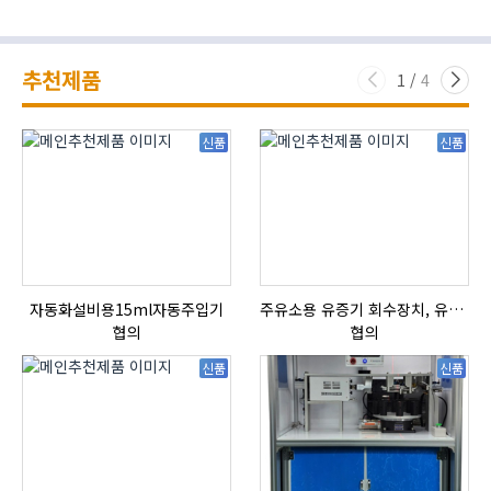
추천제품
1
/
4
신품
신품
자동화설비용15ml자동주입기
주유소용 유증기 회수장치, 유증기 회수장치, 방폭형, 방폭형 유증기 회수장치
협의
협의
신품
신품