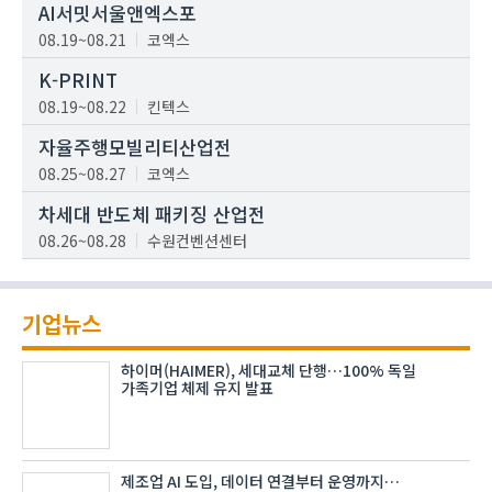
AI서밋서울앤엑스포
08.19~08.21
코엑스
K-PRINT
08.19~08.22
킨텍스
자율주행모빌리티산업전
08.25~08.27
코엑스
차세대 반도체 패키징 산업전
08.26~08.28
수원컨벤션센터
기업뉴스
하이머(HAIMER), 세대교체 단행…100% 독일
가족기업 체제 유지 발표
제조업 AI 도입, 데이터 연결부터 운영까지…