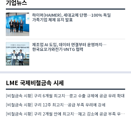
기업뉴스
하이머(HAIMER), 세대교체 단행…100% 독일
가족기업 체제 유지 발표
제조업 AI 도입, 데이터 연결부터 운영까지…
한국요꼬가와전기·VNTG 협력
LME 국제비철금속 시세
[비철금속 시황] 구리 6개월 최고치…콩고 수출 규제에 공급 우려 확대
[비철금속 시황] 구리 12주 최고치…공급 부족 우려에 강세
[비철금속 시황] 구리 2개월 만에 최고치…재고 감소에 공급 부족 우려 확대