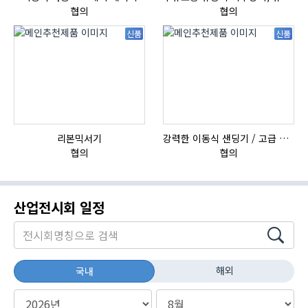
협의
협의
신품
신품
리본믹서기
강력한 이동식 샌딩기 / 고급 이태리 IBIX샌드블라스터
협의
협의
산업전시회 일정
해외
국내