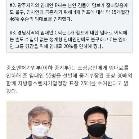
#2. 광주지역의 임대인 B씨는 본인 건물에 담보가 잡혀있음에
도 불구, 임차인과 공존하기 위해 4개 점포에 대해 약 15개월간
46% 수준의 임대료를 인하했다.
#3. 경남지역의 임대인 C씨는 1개 점포에 대한 임대료 이외에
는 별도 수입이 없는 생계형 임대인임에도 불구하고 C는 임차
인 고통 경감을 위해 임대료 20%를 인하해 줬다.
중소벤처기업부(이하 중기부)는 소상공인에게 임대료를
인하해 준 임대인 55명을 선발해 중기부장관 표창 30매와
함께 지방중소벤처기업청장 표창 25매를 수여한다고 밝
혔다.