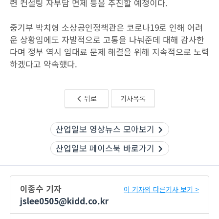
련 컨설팅 자부담 면제 등을 추진할 예정이다.
중기부 박치형 소상공인정책관은 코로나19로 인해 어려
운 상황임에도 자발적으로 고통을 나눠준데 대해 감사한
다며 정부 역시 임대료 문제 해결을 위해 지속적으로 노력
하겠다고 약속했다.
뒤로
기사목록
산업일보 영상뉴스 모아보기
산업일보 페이스북 바로가기
이종수 기자
이 기자의 다른기사 보기 >
jslee0505@kidd.co.kr