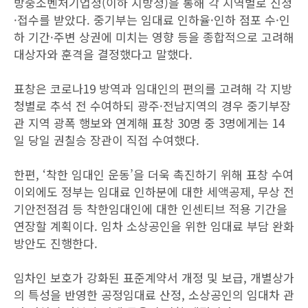
방중소벤처기업청(이하 지방청)을 통해 각 지역별로 신청
·접수를 받았다. 중기부는 임대료 인하율·인하 점포 수·인
하 기간·주변 상권에 미치는 영향 등을 종합적으로 고려해
대상자와 훈격을 결정했다고 말했다.
표창은 코로나19 방역과 임대인의 편의를 고려해 각 지방
청별로 추석 전 수여하되 광주·전남지역의 경우 중기부장
관 지역 광폭 행보와 연계해 표창 30명 중 3명에게는 14
일 당일 권칠승 장관이 직접 수여했다.
한편, ‘착한 임대인 운동’을 더욱 촉진하기 위해 표창 수여
이외에도 정부는 임대료 인하분에 대한 세액공제, 무상 전
기안전점검 등 착한임대인에 대한 인센티브 적용 기간을
연장할 계획이다. 임차 소상공인을 위한 임대료 부담 완화
방안도 진행한다.
임차인 보호가 강화된 표준계약서 개정 및 보급, 개별상가
의 특성을 반영한 공정임대료 산정, 소상공인의 임대차 관