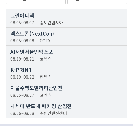
그린에너텍
08.05~08.07
송도컨벤시아
넥스트콘(NextCon)
08.05~08.08
COEX
AI서밋서울앤엑스포
08.19~08.21
코엑스
K-PRINT
08.19~08.22
킨텍스
자율주행모빌리티산업전
08.25~08.27
코엑스
차세대 반도체 패키징 산업전
08.26~08.28
수원컨벤션센터