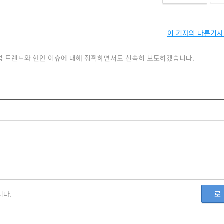
이 기자의 다른기사 
업 트렌드와 현안 이슈에 대해 정확하면서도 신속히 보도하겠습니다.
니다.
로