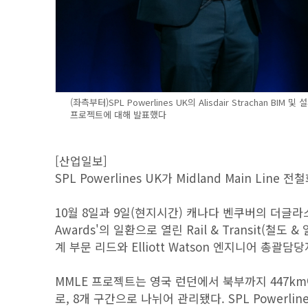
(좌측부터)SPL Powerlines UK의 Alisdair Strachan BIM
프로젝트에 대해 발표했다
[산업일보]
SPL Powerlines UK가 Midland Main Lin
10월 8일과 9일(현지시간) 캐나다 벤쿠버의 더글라스 호텔에서 
Awards'의 일환으로 열린 Rail & Transit(철도 & 열
계 부문 리드와 Elliott Watson 엔지니어 총괄담당
MMLE 프로젝트는 영국 런던에서 북부까지 447k
로, 8개 구간으로 나뉘어 관리됐다. SPL Power