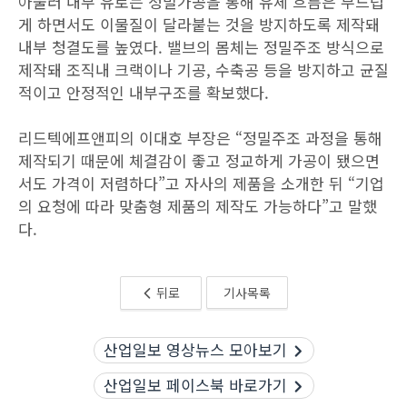
아울러 내부 유로는 정밀가공을 통해 유체 흐름은 부드럽
게 하면서도 이물질이 달라붙는 것을 방지하도록 제작돼
내부 청결도를 높였다. 밸브의 몸체는 정밀주조 방식으로
제작돼 조직내 크랙이나 기공, 수축공 등을 방지하고 균질
적이고 안정적인 내부구조를 확보했다.
리드텍에프앤피의 이대호 부장은 “정밀주조 과정을 통해
제작되기 때문에 체결감이 좋고 정교하게 가공이 됐으면
서도 가격이 저렴하다”고 자사의 제품을 소개한 뒤 “기업
의 요청에 따라 맞춤형 제품의 제작도 가능하다”고 말했
다.
뒤로
기사목록
산업일보 영상뉴스 모아보기
산업일보 페이스북 바로가기