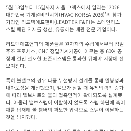
5월 13일부터 15일까지 서울 코엑스에서 열리는 ‘2026
대한민국 기계설비전시회(HVAC KOREA 2026)’의 참가
기업인 리드텍에프앤피(LEADTEK F&P)는 스테인리스
스틸 배관 자재를 생산, 유통하는 배관 전문 기업이다.
리드텍에프앤피의 제품들은 원자재의 수급에서부터 정밀
주조 프로세스, CNC 정밀기계가공에 이르는 총 60여 공
정에 걸친 철저한 표준시스템을 통과한 뒤에야 시장에 선
보여진다.
특히 볼밸브의 경우 다중 누설방지 설계를 통해 밀봉성과
내마모성을 개선했으며, 밸브가 닫힐 때 유체압력의 증가
에 따라 밸브시트와 볼의 접촉면적이 확대되도록 설계됐
다. 아울러 밸브스템이 이탈하지 않도록 스템 하단에 축어
깨를 탑재해 볼 챔버의 과도한 압력으로 스템이 이탈하는
것을 방지했다.