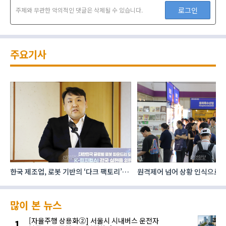
로그인
주제와 무관한 악의적인 댓글은 삭제될 수 있습니다.
주요기사
한국 제조업, 로봇 기반의 ‘다크 팩토리’로
원격제어 넘어 상황 인식으로, 
성장해야
향하는 AI·디지털기술
많이 본 뉴스
[자율주행 상용화②] 서울시 시내버스 운전자