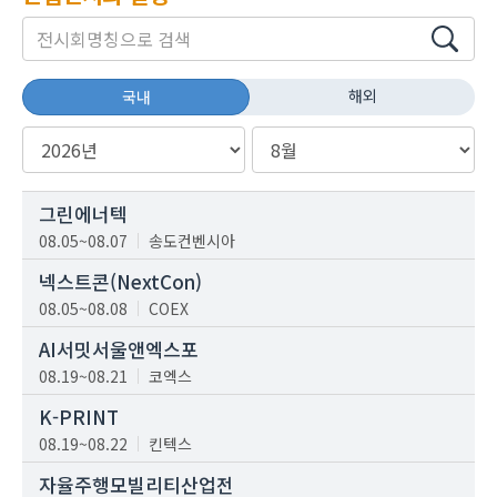
해외
국내
그린에너텍
08.05~08.07
송도컨벤시아
넥스트콘(NextCon)
08.05~08.08
COEX
AI서밋서울앤엑스포
08.19~08.21
코엑스
K-PRINT
08.19~08.22
킨텍스
자율주행모빌리티산업전