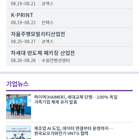
08.19~08.21
코엑스
K-PRINT
08.19~08.22
킨텍스
자율주행모빌리티산업전
08.25~08.27
코엑스
차세대 반도체 패키징 산업전
08.26~08.28
수원컨벤션센터
기업뉴스
하이머(HAIMER), 세대교체 단행…100% 독일
가족기업 체제 유지 발표
제조업 AI 도입, 데이터 연결부터 운영까지…
한국요꼬가와전기·VNTG 협력