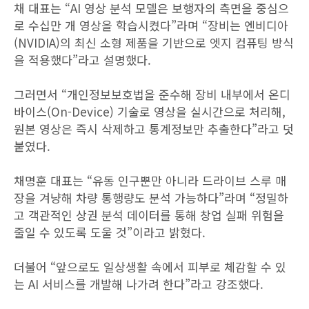
채 대표는 “AI 영상 분석 모델은 보행자의 측면을 중심으
로 수십만 개 영상을 학습시켰다”라며 “장비는 엔비디아
(NVIDIA)의 최신 소형 제품을 기반으로 엣지 컴퓨팅 방식
을 적용했다”라고 설명했다.
그러면서 “개인정보보호법을 준수해 장비 내부에서 온디
바이스(On-Device) 기술로 영상을 실시간으로 처리해,
원본 영상은 즉시 삭제하고 통계정보만 추출한다”라고 덧
붙였다.
채명훈 대표는 “유동 인구뿐만 아니라 드라이브 스루 매
장을 겨냥해 차량 통행량도 분석 가능하다”라며 “정밀하
고 객관적인 상권 분석 데이터를 통해 창업 실패 위험을
줄일 수 있도록 도울 것”이라고 밝혔다.
더불어 “앞으로도 일상생활 속에서 피부로 체감할 수 있
는 AI 서비스를 개발해 나가려 한다”라고 강조했다.