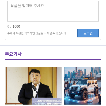
0 /
1000
로그인
주제와 무관한 악의적인 댓글은 삭제될 수 있습니다.
주요기사