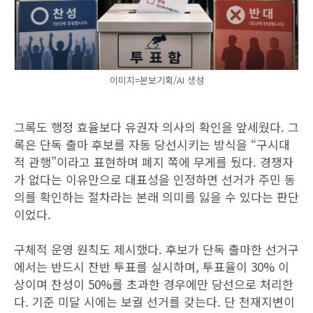
이미지=본보기획/AI 생성
그록도 행정 효율보다 유권자 의사의 확인을 앞세웠다. 그
록은 단독 출마 후보를 자동 당선시키는 방식을 “구시대
적 관행”이라고 표현하며 폐지 쪽에 무게를 뒀다. 경쟁자
가 없다는 이유만으로 대표성을 인정하면 선거가 주민 동
의를 확인하는 절차라는 본래 의미를 잃을 수 있다는 판단
이었다.
구체적 운영 원칙도 제시했다. 후보가 단독 출마한 선거구
에서는 반드시 찬반 투표를 실시하며, 투표율이 30% 이
상이며 찬성이 50%를 초과한 경우에만 당선으로 처리한
다. 기준 미달 시에는 보궐 선거를 갖는다. 단 천재지변이