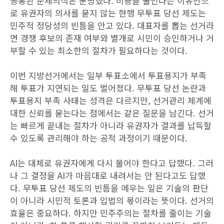
공통된 문제의식은 분명했다. 비용을 줄인다는 이유만으
로 유권자의 의사를 묻지 않는 현행 무투표 당선 제도는
민주적 정당성의 빈틈을 안고 있다. 대표자를 뽑는 선거라
면 경쟁 후보의 존재 여부와 별개로 시민이 승인하거나 거
부할 수 있는 최소한의 절차가 필요하다는 것이다.
이번 지방선거에서는 일부 투표소에서 투표용지가 부족
해 투표가 지연되는 일도 벌어졌다. 무투표 당선 논란과
투표용지 부족 사태는 성격은 다르지만, 선거관리 체계에
대한 신뢰를 묻는다는 점에서는 같은 질문을 남긴다. 선거
는 빠르게 끝내는 절차가 아니라 유권자가 결과를 납득할
수 있도록 관리해야 하는 공적 과정이기 때문이다.
AI는 대체로 유권자에게 다시 물어야 한다고 답했다. 그러
나 그 결정을 AI가 마음대로 내려서는 안 된다고도 답했
다. 무투표 당선 제도의 빈틈을 메우는 일은 기술의 판단
이 아니라 시민적 토론과 입법의 몫이라는 뜻이다. 선거의
효율은 중요하다. 하지만 민주주의는 절차를 줄이는 기술