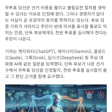
무투표 당선은 선거 비용을 줄이고 불필요한 절차를 생략
할 수 있다는 이유로 인정돼 왔다. 그러나 경쟁자가 없다
는 사실이 곧 유권자의 동의를 뜻하지는 않는다. 후보 검
증 기회가 사라지고 주민이 반대 의사를 표시할 통로도 막
히는 만큼, 단독 후보에게도 찬반 투표를 실시해야 한다는
주장이 나온다.
기자는 챗지피티(ChatGPT), 제미나이(Gemini), 클로드
(Claude), 그록(Grok), 딥시크(DeepSeek) 등 주요 대
화형 AI에 같은 질문을 입력했다. 단독 후보가 나온 선거
구에서 무투표 당선을 인정할지, 찬반 투표를 실시할지 묻
고 그 판단 근거를 함께 요구했다.