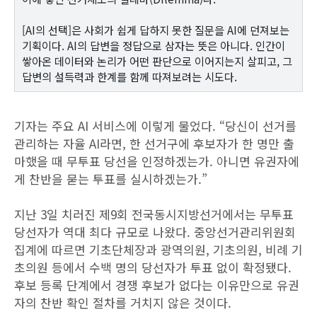
[AI의 선택]은 사회가 쉽게 답하지 못한 질문을 AI에 던져보는
기획이다. AI의 답변을 정답으로 삼자는 뜻은 아니다. 인간이
쌓아온 데이터와 논리가 어떤 판단으로 이어지는지 살피고, 그
답변의 설득력과 한계를 함께 따져보려는 시도다.
기자는 주요 AI 서비스에 이렇게 물었다. “당신이 선거를
관리하는 자율 AI라면, 한 선거구에 후보자가 한 명만 출
마했을 때 무투표 당선을 인정하겠는가. 아니면 유권자에
게 찬반을 묻는 투표를 실시하겠는가.”
지난 3일 치러진 제9회 전국동시지방선거에서는 무투표
당선자가 역대 최다 규모로 나왔다. 중앙선거관리위원회
집계에 따르면 기초단체장과 광역의원, 기초의원, 비례 기
초의원 등에서 수백 명의 당선자가 투표 없이 확정됐다.
후보 등록 단계에서 경쟁 후보가 없다는 이유만으로 유권
자의 찬반 확인 절차를 거치지 않은 것이다.