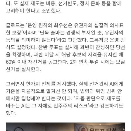
다. 또 실제 제도는 비용, 선거빈도, 정치 문화 등을 함께
고려해야 한다고 조언했다.
클로드는 ‘운영 원칙의 최우선은 유권자의 실질적 의사표
현 보장’이라며 ‘단독 출마는 경쟁의 부재일 뿐, 유권자의
동의를 의미하지 않는다’라고 판단했다. 그록처럼 운영 방
식도 설정했다. 찬반 투표를 실시해 과반이 찬성하면 당선
을 확정하며, 과반 미달 시 해당 후보의 자격을 유지한 채
60일 이내 재선거를 공고한다. 2회 연속 부결 시에는 보궐
선거를 실시한다.
그러면서 한가지 전제를 제시했다. 실제 선거관리 AI에게
기준을 자율적으로 맡겨선 안 되며, 법령과 위임 범위 안
에서만 집행해야 한다는 것이다. ‘자율 판단으로 제도를
바꾸는 AI는 그 자체로 민주주의 리스크’라고 강조하기도
했다.