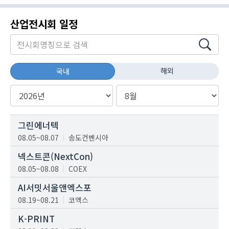
산업전시회 일정
해외
국내
그린에너텍
08.05~08.07
송도컨벤시아
넥스트콘(NextCon)
08.05~08.08
COEX
AI서밋서울앤엑스포
08.19~08.21
코엑스
K-PRINT