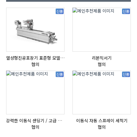
신품
신품
열성형진공포장기 표준형 모델 OMNIVAC S-200
리본믹서기
협의
협의
신품
신품
강력한 이동식 샌딩기 / 고급 이태리 IBIX샌드블라스터
이동식 자동 스프레이 세척기
협의
협의