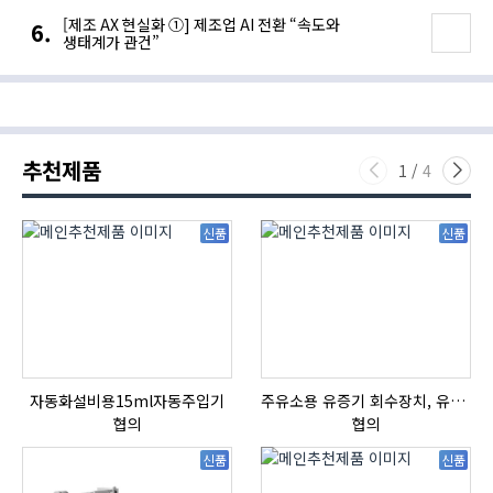
[제조 AX 현실화 ①] 제조업 AI 전환 “속도와
생태계가 관건”
추천제품
1
/
4
신품
신품
자동화설비용15ml자동주입기
주유소용 유증기 회수장치, 유증기 회수장치, 방폭형, 방폭형 유증기 회수장치
협의
협의
신품
신품