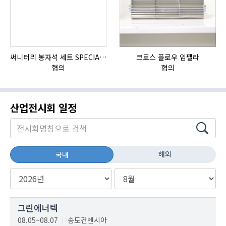
써니터리 봉자석 세트 SPECIAL , 봉자석 , 자석봉 , 호퍼용자석 , 전자석
크로스 플로우 임펠라
협의
협의
산업전시회 일정
해외
국내
그린에너텍
08.05~08.07
송도컨벤시아