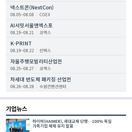
넥스트콘(NextCon)
08.05~08.08
COEX
AI서밋서울앤엑스포
08.19~08.21
코엑스
K-PRINT
08.19~08.22
킨텍스
자율주행모빌리티산업전
08.25~08.27
코엑스
차세대 반도체 패키징 산업전
08.26~08.28
수원컨벤션센터
기업뉴스
하이머(HAIMER), 세대교체 단행…100% 독일
가족기업 체제 유지 발표