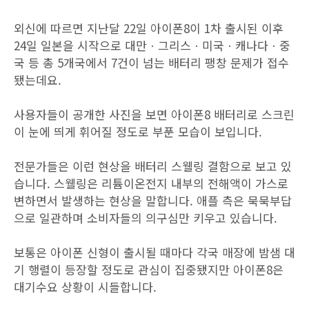
외신에 따르면 지난달 22일 아이폰8이 1차 출시된 이후
24일 일본을 시작으로 대만ㆍ그리스ㆍ미국ㆍ캐나다ㆍ중
국 등 총 5개국에서 7건이 넘는 배터리 팽창 문제가 접수
됐는데요.
사용자들이 공개한 사진을 보면 아이폰8 배터리로 스크린
이 눈에 띄게 휘어질 정도로 부푼 모습이 보입니다.
전문가들은 이런 현상을 배터리 스웰링 결함으로 보고 있
습니다. 스웰링은 리튬이온전지 내부의 전해액이 가스로
변하면서 발생하는 현상을 말합니다. 애플 측은 묵묵부답
으로 일관하며 소비자들의 의구심만 키우고 있습니다.
보통은 아이폰 신형이 출시될 때마다 각국 매장에 밤샘 대
기 행렬이 등장할 정도로 관심이 집중됐지만 아이폰8은
대기수요 상황이 시들합니다.