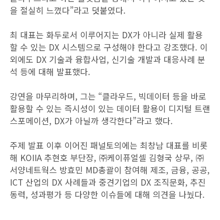
을 절실히 느꼈다”라고 덧붙였다.
최 대표는 화두로서 이루어지는 DX가 아니라 실제 활용
할 수 있는 DX 시스템으로 구성해야 한다고 강조했다. 이
외에도 DX 기술과 융합사업, 신기술 개발과 대응사례 분
석 등에 대해 발표했다.
강연을 마무리하며, 그는 “클라우드, 빅데이터 등을 바로
활용할 수 있는 즉시성이 있는 데이터 활용이 디지털 트랜
스포메이션, DX가 아닐까 생각한다”라고 했다.
주제 발표 이후 이어진 패널토의에는 최창남 대표를 비롯
해 KOIIA 추현호 부단장, ㈜케이퓨얼셀 김형국 상무, ㈜
서양네트웍스 방효민 MD총괄이 참여해 제조, 금융, 공공,
ICT 산업의 DX 사례들과 중견기업의 DX 조직문화, 추진
동력, 성과평가 등 다양한 이슈들에 대해 의견을 나눴다.