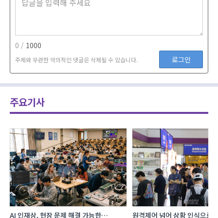
0 /
1000
로그인
주제와 무관한 악의적인 댓글은 삭제될 수 있습니다.
주요기사
AI 인재상, 현장 문제 해결 가능한
원격제어 넘어 상황 인식으로, 