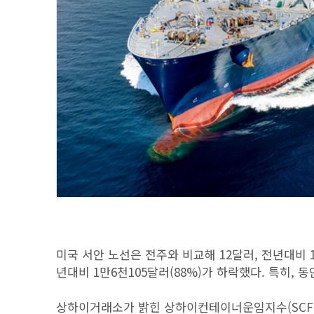
미국 서안 노선은 전주와 비교해 12달러, 전년대비 1
년대비 1만6천105달러(88%)가 하락했다. 특히, 
상하이거래소가 밝힌 상하이컨테이너운임지수(SCFI)에