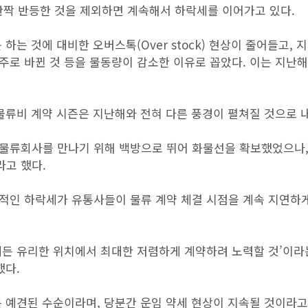
 반짝 반등한 것을 제외하면 계속해서 하락세를 이어가고 있다.
는 것에 대비한 오버스톡(Over stock) 현상이 줄어들고, 
주로 바뀐 것 등을 물동량이 감소한 이유로 꼽았다. 이는 지난
물류비 계약 시즌은 지난해와 전혀 다른 풍경이 펼쳐질 것으로 
물류회사를 만나기 위해 백방으로 뛰어 화물선을 확보했었으나,
고 했다.
적인 하락세가 유통사들이 물류 계약 체결 시점을 계속 지연하
게든 유리한 위치에서 최대한 저렴하게 계약하려 노력할 것’이라
했다.
는 예견된 수순이라며, 당분간 운임 약세 현상이 지속될 것이라