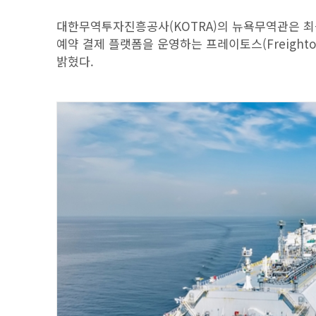
대한무역투자진흥공사(KOTRA)의 뉴욕무역관은 최근
예약 결제 플랫폼을 운영하는 프레이토스(Freight
밝혔다.