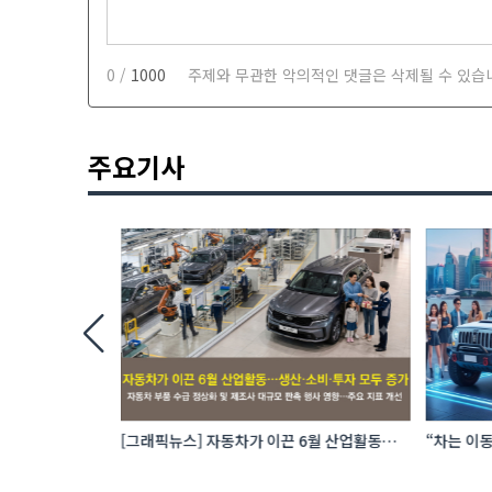
0 /
1000
주제와 무관한 악의적인 댓글은 삭제될 수 있습
주요기사
 로봇 파운드리
[그래픽뉴스] 자동차가 이끈 6월 산업활동…
“차는 이동
생산·소비·투자 모두 증가
자동차 애