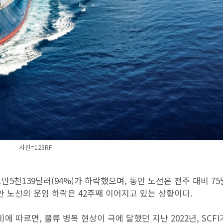
사진=123RF
만5천139달러(94%)가 하락했으며, 동안 노선은 전주 대비 75
동안 노선의 운임 하락은 42주째 이어지고 있는 상황이다.
 따르면, 물류 병목 현상이 극에 달했던 지난 2022년, SCFI