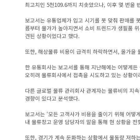
최고치인 5천109.6까지 치솟았으나, 이후 몇 번을
보고서는 유통업체가 입고 시기를 못 맞춰 판매를 못 하
름부터 물가가 높아지면서 소비 트렌드가 생필품 위
견된 상황이었다고 했다.
또한, 해상물류 비용이 급격히 하락하면서, 올가을 
한 유통회사는 보고서를 통해 지난해에는 어떻게든 
오히려 물류회사에서 접촉을 시도하고 있는 상황이라
다른 글로벌 물류 관리회사 관계자는 물류비의 지속
경향이 있다고 분석했다.
보고서는 ‘모든 고객사가 비용을 줄이기 위해 어떻
내 물류창고 운영 담당자의 말을 통해 현 상황을 전
또한, 경기가 계속 둔화하는 상황에서 물동량 저하