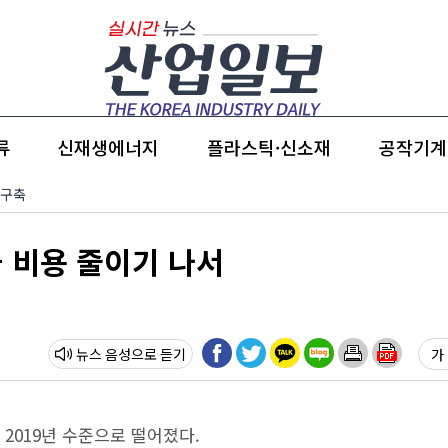
류
신재생에너지
플라스틱·신소재
공작기계
 구축
 비용 줄이기 나서
뉴스 음성
가 
2019년 수준으로 떨어졌다.