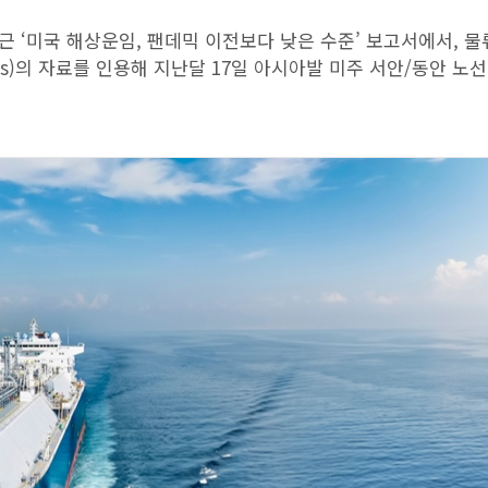
 ‘미국 해상운임, 팬데믹 이전보다 낮은 수준’ 보고서에서, 물
os)의 자료를 인용해 지난달 17일 아시아발 미주 서안/동안 노