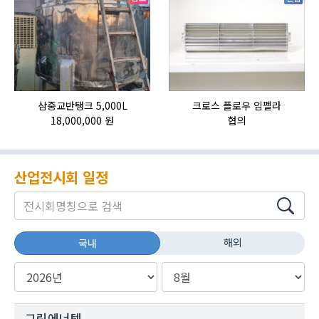
삼중교반탱크 5,000L
크로스 플로우 임펠라
18,000,000 원
협의
산업전시회 일정
해외
국내
그린에너텍