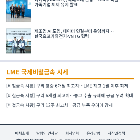
가족기업 체제 유지 발표
제조업 AI 도입, 데이터 연결부터 운영까지…
한국요꼬가와전기·VNTG 협력
LME 국제비철금속 시세
[비철금속 시황] 구리 장중 6개월 최고치…LME 재고 1월 이후 최저
[비철금속 시황] 구리 6개월 최고치…콩고 수출 규제에 공급 우려 확대
[비철금속 시황] 구리 12주 최고치…공급 부족 우려에 강세
매체소개
발행인 인사말
회사연혁
윤리강령
저작권정책