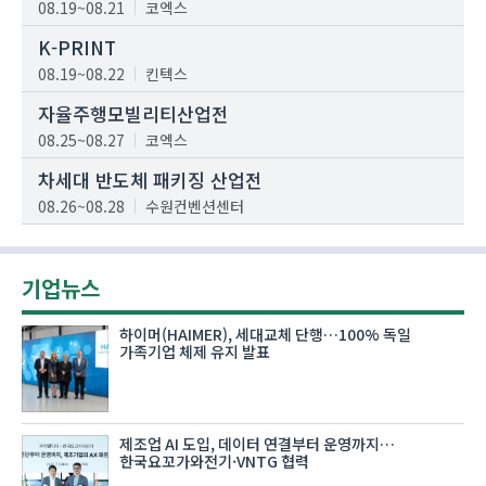
08.19~08.21
코엑스
K-PRINT
08.19~08.22
킨텍스
자율주행모빌리티산업전
08.25~08.27
코엑스
차세대 반도체 패키징 산업전
08.26~08.28
수원컨벤션센터
기업뉴스
하이머(HAIMER), 세대교체 단행…100% 독일
가족기업 체제 유지 발표
제조업 AI 도입, 데이터 연결부터 운영까지…
한국요꼬가와전기·VNTG 협력