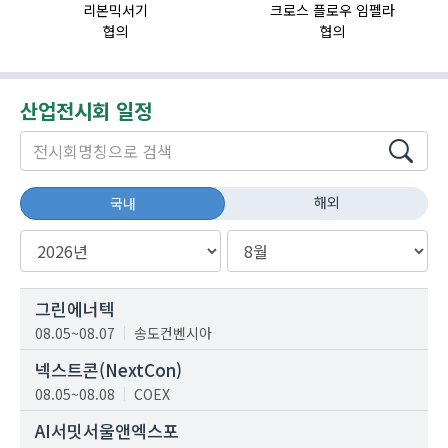
리본믹서기
크로스 플로우 임펠라
자
협의
협의
산업전시회 일정
해외
국내
그린에너텍
08.05~08.07
송도컨벤시아
넥스트콘(NextCon)
08.05~08.08
COEX
AI서밋서울앤엑스포