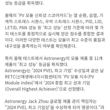
성능 등급을 획득했다.
올해의 'PV 모듈 신뢰성 스코어카드'는 열 순환, 습열, 기
계적 스트레스 시퀀스, 우박 스트레스 시퀀스, PID, LID,
LETID, PAN 성능 등 '최고 성능' 선정 기준에 따라 몇 가
지 테스트를 중점적으로 실시해 얻은 점수를 종합한 결과
이다. 이러한 다양한 테스트는 모듈이 최고 수준의 품질과
내구성을 충족하는지 여부를 확인해준다.
특히 올해 테스트에서 Astronergy의 모듈 제품 중 11개
제품이 '최고 성능' 등급을 획득했다.
Astronergy는 '2024 PVEL 최고 기업' 수상일과 같은 날
RETC(신재생에너지시험센터)의 'PV 모듈 지수(PV
Module Index)'에서 '2024 종합 최고 성과 기업
(Overall Highest Achiever)'으로 선정됐다.
Astronergy Jack Zhou 글로벌 제품 관리 책임자는
"2024 PVEL 최고 기업상'을 수상하게 되어 영광이다.”라