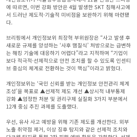
에 따르면, 이번 강화 방안은 4월 발생한 SKT 침해사고에
서 드러난 제도적·기술적 미비점을 보완하기 위해 마련됐
다.
브리핑에서 개인정보위 최장혁 부위원장은 “사고 발생 후
새로운 규제를 양성하는 ‘사후 땜질식’ 처방으로는 급변하
는 해킹 기술에 대응하기 어렵다”라고 지적하며 “기업이
보다 적극적·선제적으로 안전 조치를 할 수 있도록 인센티
브 중심의 체계로 전환하는 것이 핵심”이라고 밝혔다.
개인정보위는 ‘국민 신뢰를 받는 개인정보 안전관리 체계
조성’을 목표로 ▲선제적 제도 개선 ▲상시적 내부통제
강화 ▲엄정한 처분 및 권리구제 실질화 3가지 부분에서
12개 중심 추진 과제를 도출했다.
우선, 유사 사고 예방을 위해 기존 제도를 개선한다. 외부
노출 취약점 제거, 이상 징후 탐지와 같은 선제적 조치와
다크웹 탐지를 통해 2차 피해 예방 활동을 강화한다. 선제