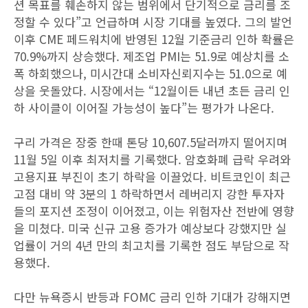
션 목표를 훼손하지 않는 범위에서 단기적으로 금리를 조
정할 수 있다”고 언급하며 시장 기대를 높였다. 그의 발언
이후 CME 페드워치에 반영된 12월 기준금리 인하 확률은
70.9%까지 상승했다. 제조업 PMI는 51.9로 예상치를 소
폭 하회했으나, 미시간대 소비자신뢰지수는 51.0으로 예
상을 웃돌았다. 시장에서는 “12월이든 내년 초든 금리 인
하 사이클이 이어질 가능성이 높다”는 평가가 나온다.
구리 가격은 장중 한때 톤당 10,607.5달러까지 떨어지며
11월 5일 이후 최저치를 기록했다. 암호화폐 급락 우려와
고용지표 부진이 초기 하락을 이끌었다. 비트코인이 최근
고점 대비 약 3분의 1 하락하면서 레버리지 강한 투자자
들의 포지션 조정이 이어졌고, 이는 위험자산 전반에 영향
을 미쳤다. 미국 신규 고용 증가가 예상보다 강했지만 실
업률이 거의 4년 만의 최고치를 기록한 점도 부담으로 작
용했다.
다만 뉴욕증시 반등과 FOMC 금리 인하 기대가 강해지면