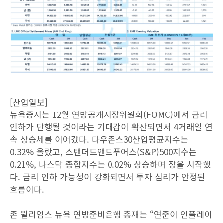
[산업일보]
뉴욕증시는 12월 연방공개시장위원회(FOMC)에서 금리
인하가 단행될 것이라는 기대감이 확산되면서 4거래일 연
속 상승세를 이어갔다. 다우존스30산업평균지수는
0.32% 올랐고, 스탠더드앤드푸어스(S&P)500지수는
0.21%, 나스닥 종합지수는 0.02% 상승하며 장을 시작했
다. 금리 인하 가능성이 강화되면서 투자 심리가 안정된
흐름이다.
존 윌리엄스 뉴욕 연방준비은행 총재는 “연준이 인플레이