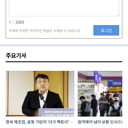
0 /
1000
로그인
주제와 무관한 악의적인 댓글은 삭제될 수 있습니다.
주요기사
한국 제조업, 로봇 기반의 ‘다크 팩토리’로
원격제어 넘어 상황 인식으로, 
성장해야
향하는 AI·디지털기술