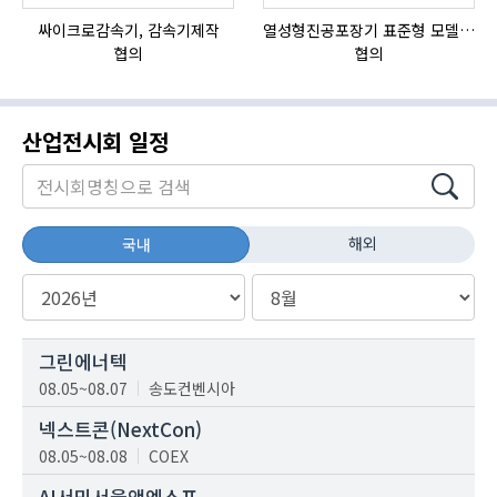
싸이크로감속기, 감속기제작
열성형진공포장기 표준형 모델 OMNIVAC S-200
협의
협의
산업전시회 일정
해외
국내
그린에너텍
08.05~08.07
송도컨벤시아
넥스트콘(NextCon)
08.05~08.08
COEX
AI서밋서울앤엑스포