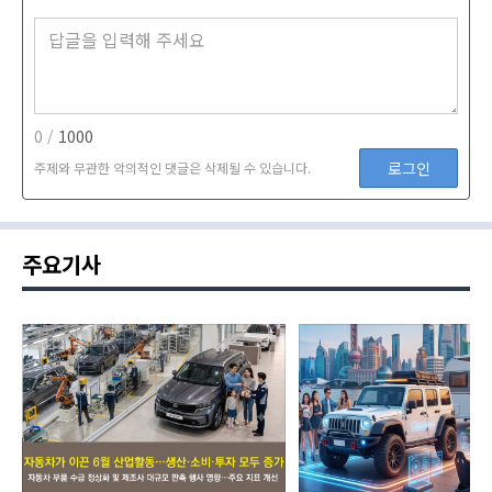
0 /
1000
로그인
주제와 무관한 악의적인 댓글은 삭제될 수 있습니다.
주요기사