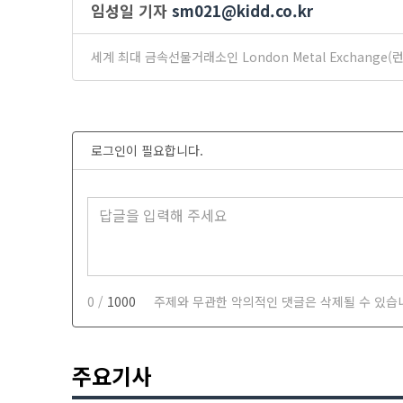
임성일 기자
sm021@kidd.co.kr
세계 최대 금속선물거래소인 London Metal Exchan
로그인이 필요합니다.
0 /
1000
주제와 무관한 악의적인 댓글은 삭제될 수 있습
주요기사