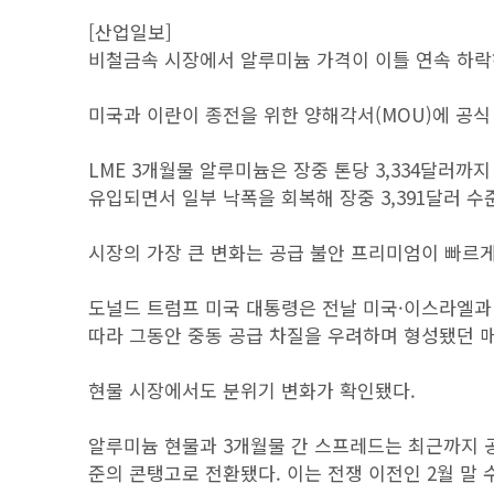
[산업일보]
비철금속 시장에서 알루미늄 가격이 이틀 연속 하락
미국과 이란이 종전을 위한 양해각서(MOU)에 공식
LME 3개월물 알루미늄은 장중 톤당 3,334달러까지
유입되면서 일부 낙폭을 회복해 장중 3,391달러 수
시장의 가장 큰 변화는 공급 불안 프리미엄이 빠르게
도널드 트럼프 미국 대통령은 전날 미국·이스라엘과
따라 그동안 중동 공급 차질을 우려하며 형성됐던 
현물 시장에서도 분위기 변화가 확인됐다.
알루미늄 현물과 3개월물 간 스프레드는 최근까지 
준의 콘탱고로 전환됐다. 이는 전쟁 이전인 2월 말