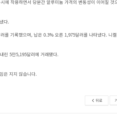
동시에 작용하면서 당분간 알루미늄 가격의 변동성이 이어질 것
냈다.
달러를 기록했으며, 납은 0.3% 오른 1,975달러를 나타냈다. 니켈
% 내린 5만5,195달러에 거래됐다.
책임은 지지 않습니다.
뒤로