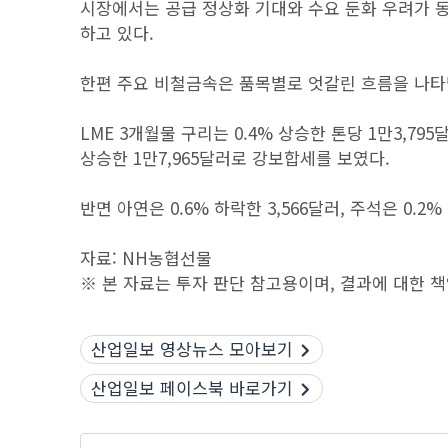
시장에서는 공급 정상화 기대와 수요 둔화 우려가 
하고 있다.
한편 주요 비철금속은 품목별로 엇갈린 흐름을 나타
LME 3개월물 구리는 0.4% 상승한 톤당 1만3,795
상승한 1만7,965달러로 강보합세를 보였다.
반면 아연은 0.6% 하락한 3,566달러, 주석은 0.2
자료: NH농협선물
※ 본 자료는 투자 판단 참고용이며, 결과에 대한 
산업일보 영상뉴스 모아보기
산업일보 페이스북 바로가기