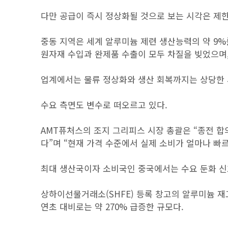
다만 공급이 즉시 정상화될 것으로 보는 시각은 제
중동 지역은 세계 알루미늄 제련 생산능력의 약 9%
원자재 수입과 완제품 수출이 모두 차질을 빚었으며,
업계에서는 물류 정상화와 생산 회복까지는 상당한 
수요 측면도 변수로 떠오르고 있다.
AMT퓨처스의 조지 그리피스 시장 총괄은 “종전 합
다”며 “현재 가격 수준에서 실제 소비가 얼마나 빠
최대 생산국이자 소비국인 중국에서는 수요 둔화 신
상하이선물거래소(SHFE) 등록 창고의 알루미늄 재고는
연초 대비로는 약 270% 급증한 규모다.