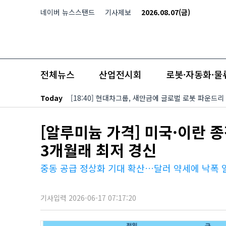
본문 바로가기
네이버 뉴스스탠드
기사제보
2026.08.07(금)
전체뉴스
산업전시회
로봇·자동화·물
Today
[18:40] 현대차그룹, 새만금에 글로벌 로봇 파운드리
[알루미늄 가격] 미국·이란 
3개월래 최저 경신
중동 공급 정상화 기대 확산…달러 약세에 낙폭 
기사입력 2026-06-17 07:17:20