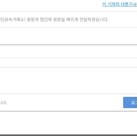
이 기자의 다른기사 
ge(런던금속거래소) 동향과 협단체 동향을 빠르게 전달하겠습니다.
니다.
로