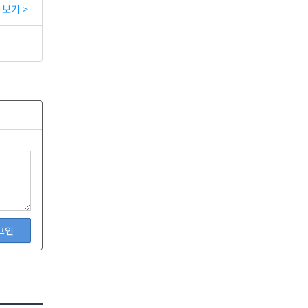
보기 >
그인