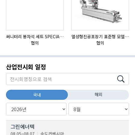
써니터리 봉자석 세트 SPECIAL , 봉자석 , 자석봉 , 호퍼용자석 , 전자석
열성형진공포장기 표준형 모델 OMNIVAC S-200
협의
협의
산업전시회 일정
해외
국내
그린에너텍
08.05~08.07
송도컨벤시아