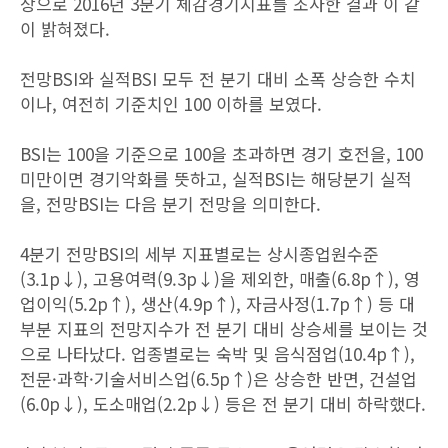
상으로 2016년 3분기 체감경기지표를 조사한 결과 이 같
이 밝혀졌다.
전망BSI와 실적BSI 모두 전 분기 대비 소폭 상승한 수치
이나, 여전히 기준치인 100 이하를 보였다.
BSI는 100을 기준으로 100을 초과하면 경기 호전을, 100
미만이면 경기악화를 뜻하고, 실적BSI는 해당분기 실적
을, 전망BSI는 다음 분기 전망을 의미한다.
4분기 전망BSI의 세부 지표별로는 상시종업원수준
(3.1p↓), 고용여력(9.3p↓)을 제외한, 매출(6.8p↑), 영
업이익(5.2p↑), 생산(4.9p↑), 자금사정(1.7p↑) 등 대
부분 지표의 전망지수가 전 분기 대비 상승세를 보이는 것
으로 나타났다. 업종별로는 숙박 및 음식점업(10.4p↑),
전문·과학·기술서비스업(6.5p↑)은 상승한 반면, 건설업
(6.0p↓), 도소매업(2.2p↓) 등은 전 분기 대비 하락했다.