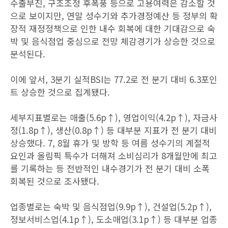
수출부진, 구조조정 후폭풍 등으로 고용여력은 감소할 것
으로 보이지만, 연말 성수기와 추가경정예산 등 정부의 확
장적 재정정책으로 인한 내수 회복에 대한 기대감으로 숙
박 및 음식점업 중심으로 전망 체감경기가 상승한 것으로
분석된다.
이에 앞서, 3분기 실적BSI는 77.2로 전 분기 대비 6.3포인
트 상승한 것으로 집계됐다.
세부지표별로는 매출(5.6p↑), 영업이익(4.2p↑), 자금사
정(1.8p↑), 생산(0.8p↑) 등 대부분 지표가 전 분기 대비
상승했다. 7, 8월 휴가 및 방학 등 여름 성수기의 계절적
요인과 올림픽 특수가 더해져 소비심리가 8개월만에 최고
를 기록하는 등 전반적인 내수경기가 전 분기 대비 소폭
회복된 것으로 조사됐다.
업종별로는 숙박 및 음식점업(9.9p↑), 건설업(5.2p↑),
정보서비스업(4.1p↑), 도소매업(3.1p↑) 등 대부분 업종