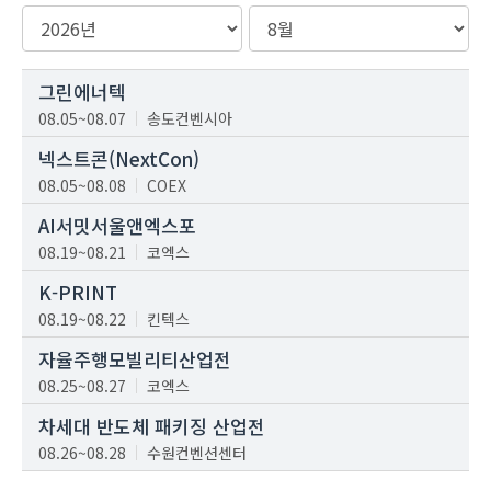
그린에너텍
08.05~08.07
송도컨벤시아
넥스트콘(NextCon)
08.05~08.08
COEX
AI서밋서울앤엑스포
08.19~08.21
코엑스
K-PRINT
08.19~08.22
킨텍스
자율주행모빌리티산업전
08.25~08.27
코엑스
차세대 반도체 패키징 산업전
08.26~08.28
수원컨벤션센터