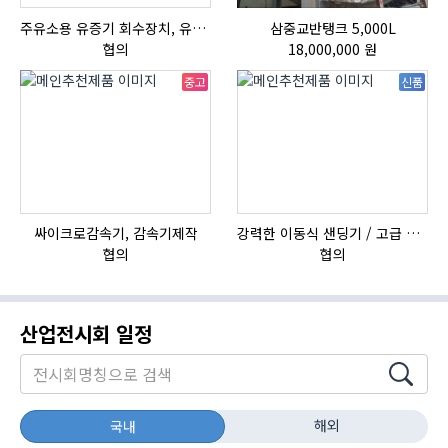
주유소용 유증기 회수장치, 유증기 회수장치, 방폭형, 방폭형 유증기 회수장치
삼중교반탱크 5,000L
자
협의
18,000,000 원
중고
신품
싸이크로감속기, 감속기제작
강력한 이동식 샌딩기 / 고급 이태리 IBIX샌드블라스터
협의
협의
산업전시회 일정
해외
국내