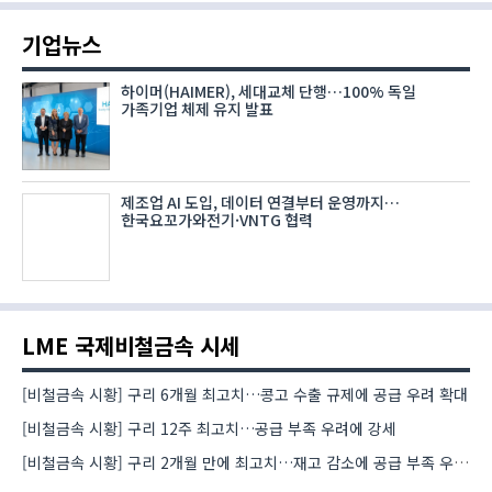
기업뉴스
하이머(HAIMER), 세대교체 단행…100% 독일
가족기업 체제 유지 발표
제조업 AI 도입, 데이터 연결부터 운영까지…
한국요꼬가와전기·VNTG 협력
LME 국제비철금속 시세
[비철금속 시황] 구리 6개월 최고치…콩고 수출 규제에 공급 우려 확대
[비철금속 시황] 구리 12주 최고치…공급 부족 우려에 강세
[비철금속 시황] 구리 2개월 만에 최고치…재고 감소에 공급 부족 우려 확대